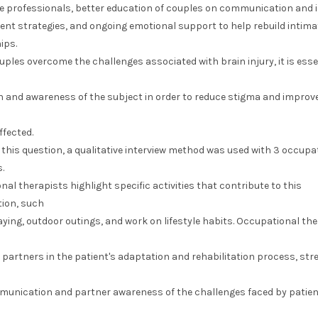
e professionals, better education of couples on communication and 
t strategies, and ongoing emotional support to help rebuild intima
ips.
uples overcome the challenges associated with brain injury, it is esse
n and awareness of the subject in order to reduce stigma and improve
ffected.
this question, a qualitative interview method was used with 3 occupa
.
al therapists highlight specific activities that contribute to this
tion, such
aying, outdoor outings, and work on lifestyle habits. Occupational th
f partners in the patient's adaptation and rehabilitation process, str
unication and partner awareness of the challenges faced by patien