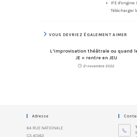
IFE d'origine:
Télécharger 
VOUS DEVRIEZ ÉGALEMENT AIMER
L’improvisation théâtrale ou quand l
JE » rentre en JEU
21 novembre 2022
Adresse
Conta
64 RUE NATIONALE
S
CS 41362