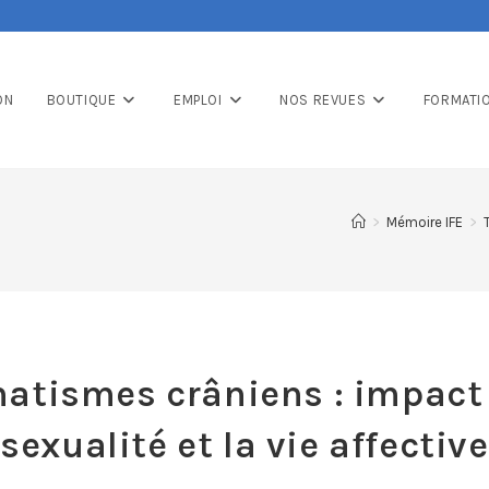
ON
BOUTIQUE
EMPLOI
NOS REVUES
FORMATI
>
Mémoire IFE
>
atismes crâniens : impact 
sexualité et la vie affective