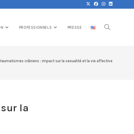
ON
PROFESSIONNELS
PRESSE
Traumatismes crâniens : impact sur la sexualité et la vie affective
sur la