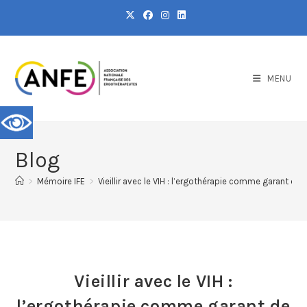
MENU
Blog
>
Mémoire IFE
>
Vieillir avec le VIH : l’ergothérapie comme garant de l
Vieillir avec le VIH :
l’ergothérapie comme garant de