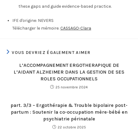
these gaps and guide evidence-based practice.
IFE d'origine:
NEVERS
Télécharger le mémoire:
CASSAGO-Clara
VOUS DEVRIEZ ÉGALEMENT AIMER
L’ACCOMPAGNEMENT ERGOTHERAPIQUE DE
L’AIDANT ALZHEIMER DANS LA GESTION DE SES
ROLES OCCUPATIONNELS
25 novembre 2024
part. 3/3 – Ergothérapie & Trouble bipolaire post-
partum : Soutenir la co-occupation mère-bébé en
psychiatrie périnatale
22 octobre 2025