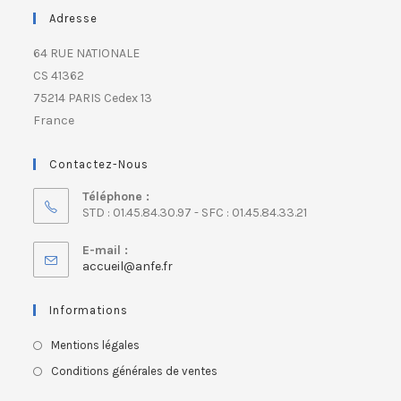
Adresse
64 RUE NATIONALE
CS 41362
75214 PARIS Cedex 13
France
Contactez-Nous
Téléphone :
STD : 01.45.84.30.97 - SFC : 01.45.84.33.21
E-mail :
accueil@anfe.fr
Informations
Mentions légales
Conditions générales de ventes