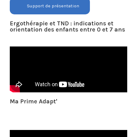
Support de présentation
Ergothérapie et TND : indications et
orientation des enfants entre 0 et 7 ans
Ma Prime Adapt'