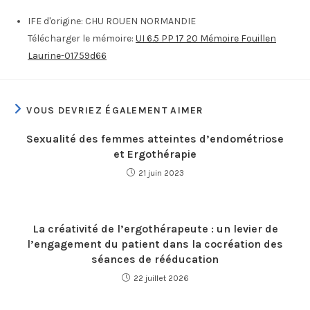
IFE d'origine:
CHU ROUEN NORMANDIE
Télécharger le mémoire:
UI 6.5 PP 17 20 Mémoire Fouillen
Laurine-01759d66
VOUS DEVRIEZ ÉGALEMENT AIMER
Sexualité des femmes atteintes d’endométriose
et Ergothérapie
21 juin 2023
La créativité de l’ergothérapeute : un levier de
l’engagement du patient dans la cocréation des
séances de rééducation
22 juillet 2026