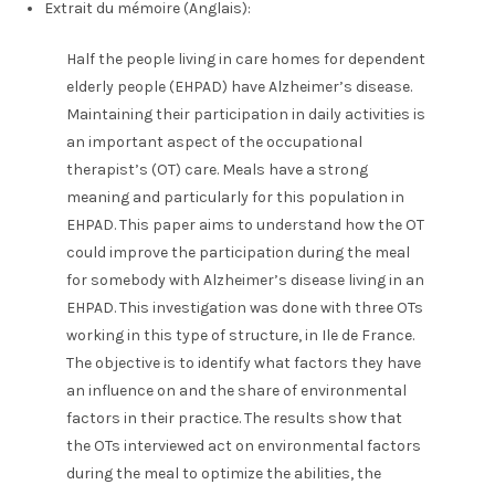
Extrait du mémoire (Anglais):
Half the people living in care homes for dependent
elderly people (EHPAD) have Alzheimer’s disease.
Maintaining their participation in daily activities is
an important aspect of the occupational
therapist’s (OT) care. Meals have a strong
meaning and particularly for this population in
EHPAD. This paper aims to understand how the OT
could improve the participation during the meal
for somebody with Alzheimer’s disease living in an
EHPAD. This investigation was done with three OTs
working in this type of structure, in Ile de France.
The objective is to identify what factors they have
an influence on and the share of environmental
factors in their practice. The results show that
the OTs interviewed act on environmental factors
during the meal to optimize the abilities, the