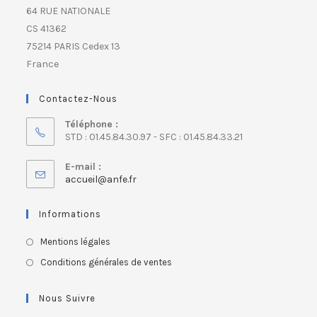
64 RUE NATIONALE
CS 41362
75214 PARIS Cedex 13
France
Contactez-Nous
Téléphone :
STD : 01.45.84.30.97 - SFC : 01.45.84.33.21
E-mail :
accueil@anfe.fr
Informations
Mentions légales
Conditions générales de ventes
Nous Suivre