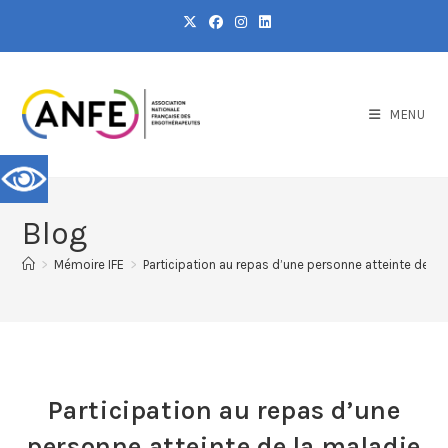
MENU
Blog
>
Mémoire IFE
>
Participation au repas d’une personne atteinte de la
Participation au repas d’une
personne atteinte de la maladie