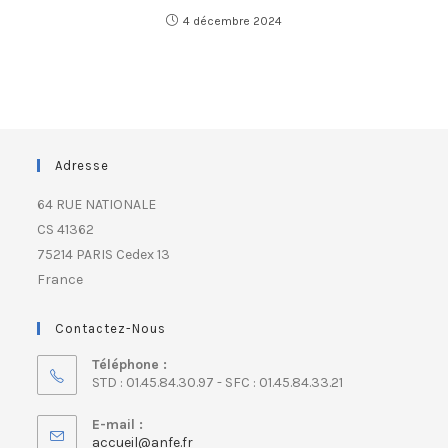
4 décembre 2024
Adresse
64 RUE NATIONALE
CS 41362
75214 PARIS Cedex 13
France
Contactez-Nous
Téléphone :
STD : 01.45.84.30.97 - SFC : 01.45.84.33.21
E-mail :
accueil@anfe.fr