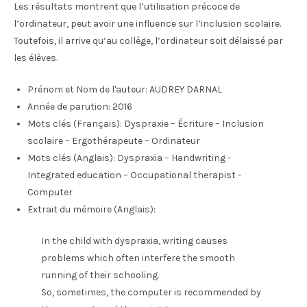
Les résultats montrent que l’utilisation précoce de
l’ordinateur, peut avoir une influence sur l’inclusion scolaire.
Toutefois, il arrive qu’au collège, l’ordinateur soit délaissé par
les élèves.
Prénom et Nom de l'auteur:
AUDREY DARNAL
Année de parution:
2016
Mots clés (Français):
Dyspraxie – Écriture – Inclusion
scolaire – Ergothérapeute – Ordinateur
Mots clés (Anglais):
Dyspraxia – Handwriting -
Integrated education – Occupational therapist -
Computer
Extrait du mémoire (Anglais):
In the child with dyspraxia, writing causes
problems which often interfere the smooth
running of their schooling.
So, sometimes, the computer is recommended by