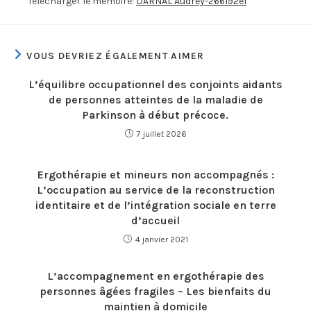
Télécharger le mémoire:
DARNAL Audrey-266192e1
VOUS DEVRIEZ ÉGALEMENT AIMER
L’équilibre occupationnel des conjoints aidants
de personnes atteintes de la maladie de
Parkinson à début précoce.
7 juillet 2026
Ergothérapie et mineurs non accompagnés :
L’occupation au service de la reconstruction
identitaire et de l’intégration sociale en terre
d’accueil
4 janvier 2021
L’accompagnement en ergothérapie des
personnes âgées fragiles – Les bienfaits du
maintien à domicile