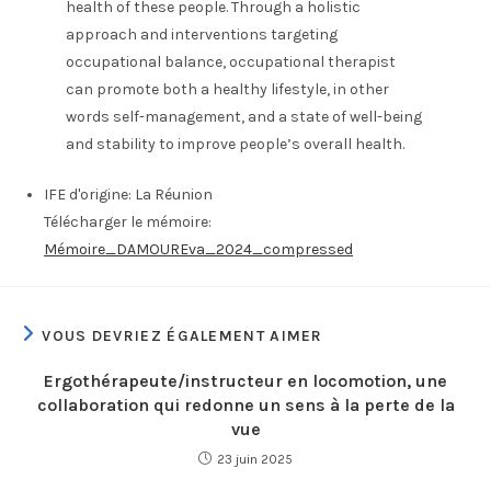
health of these people. Through a holistic
approach and interventions targeting
occupational balance, occupational therapist
can promote both a healthy lifestyle, in other
words self-management, and a state of well-being
and stability to improve people’s overall health.
IFE d'origine:
La Réunion
Télécharger le mémoire:
Mémoire_DAMOUREva_2024_compressed
VOUS DEVRIEZ ÉGALEMENT AIMER
Ergothérapeute/instructeur en locomotion, une
collaboration qui redonne un sens à la perte de la
vue
23 juin 2025