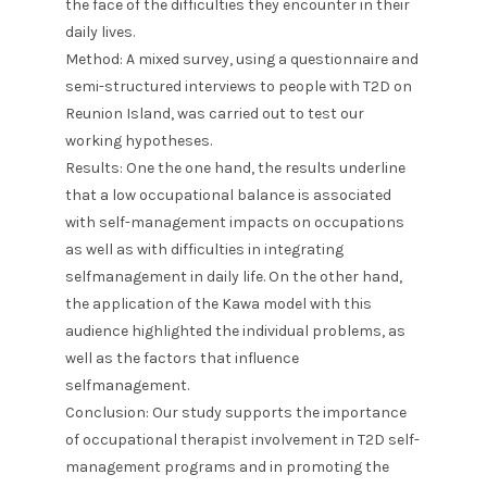
the face of the difficulties they encounter in their
daily lives.
Method: A mixed survey, using a questionnaire and
semi-structured interviews to people with T2D on
Reunion Island, was carried out to test our
working hypotheses.
Results: One the one hand, the results underline
that a low occupational balance is associated
with self-management impacts on occupations
as well as with difficulties in integrating
selfmanagement in daily life. On the other hand,
the application of the Kawa model with this
audience highlighted the individual problems, as
well as the factors that influence
selfmanagement.
Conclusion: Our study supports the importance
of occupational therapist involvement in T2D self-
management programs and in promoting the