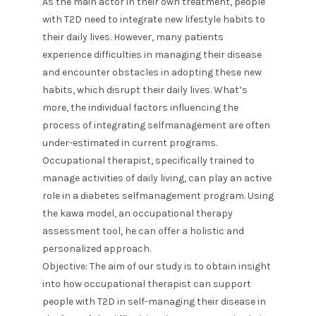
As the main actor in their own treatment, people
with T2D need to integrate new lifestyle habits to
their daily lives. However, many patients
experience difficulties in managing their disease
and encounter obstacles in adopting these new
habits, which disrupt their daily lives. What’s
more, the individual factors influencing the
process of integrating selfmanagement are often
under-estimated in current programs.
Occupational therapist, specifically trained to
manage activities of daily living, can play an active
role in a diabetes selfmanagement program. Using
the kawa model, an occupational therapy
assessment tool, he can offer a holistic and
personalized approach.
Objective: The aim of our study is to obtain insight
into how occupational therapist can support
people with T2D in self-managing their disease in