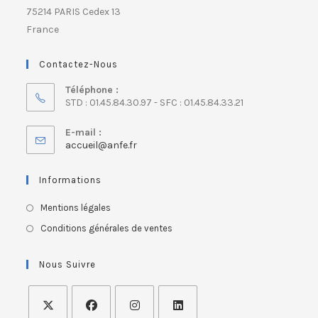
75214 PARIS Cedex 13
France
Contactez-Nous
Téléphone :
STD : 01.45.84.30.97 - SFC : 01.45.84.33.21
E-mail :
accueil@anfe.fr
Informations
Mentions légales
Conditions générales de ventes
Nous Suivre