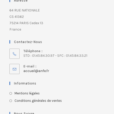
Adresse
64 RUE NATIONALE
CS 41362
75214 PARIS Cedex 13
France
Contactez-Nous
Téléphone :
STD : 01.45.84.30.97 - SFC : 01.45.84.33.21
E-mail :
accueil@anfe.fr
Informations
Mentions légales
Conditions générales de ventes
Nous Suivre