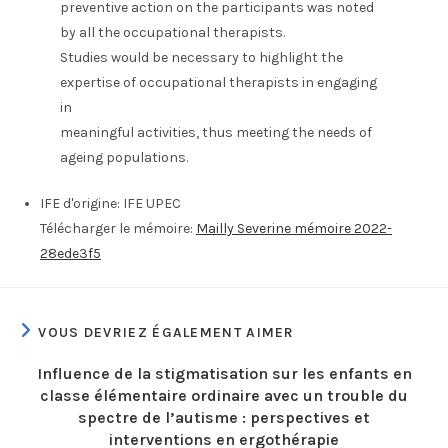
preventive action on the participants was noted
by all the occupational therapists.
Studies would be necessary to highlight the
expertise of occupational therapists in engaging
in
meaningful activities, thus meeting the needs of
ageing populations.
IFE d'origine:
IFE UPEC
Télécharger le mémoire:
Mailly Severine mémoire 2022-
28ede3f5
VOUS DEVRIEZ ÉGALEMENT AIMER
Influence de la stigmatisation sur les enfants en
classe élémentaire ordinaire avec un trouble du
spectre de l’autisme : perspectives et
interventions en ergothérapie