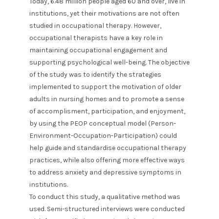
Today, 6.48 million people aged 60 and over, live in
institutions, yet their motivations are not often
studied in occupational therapy. However,
occupational therapists have a key role in
maintaining occupational engagement and
supporting psychological well-being. The objective
of the study was to identify the strategies
implemented to support the motivation of older
adults in nursing homes and to promote a sense
of accomplisment, participation, and enjoyment,
by using the PEOP conceptual model (Person-
Environment-Occupation-Participation) could
help guide and standardise occupational therapy
practices, while also offering more effective ways
to address anxiety and depressive symptoms in
institutions.
To conduct this study, a qualitative method was
used. Semi-structured interviews were conducted