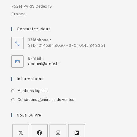
75214 PARIS Cedex 13
France
Contactez-Nous
Téléphone :
STD : 01.45.84.30.97 - SFC : 01.45.84.33.21
E-mail :
accueil@anfe.fr
Informations
Mentions légales
Conditions générales de ventes
Nous Suivre