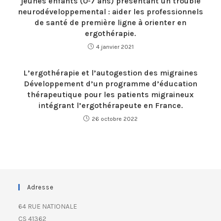
jeunes enfants (0-7 ans) présentant un trouble
neurodéveloppemental : aider les professionnels
de santé de première ligne à orienter en
ergothérapie.
4 janvier 2021
L’ergothérapie et l’autogestion des migraines
Développement d’un programme d’éducation
thérapeutique pour les patients migraineux
intégrant l’ergothérapeute en France.
26 octobre 2022
Adresse
64 RUE NATIONALE
CS 41362