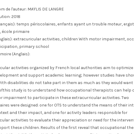
m de l'auteur:
MAŸLIS DE LANGRE
ution:
2018
ançais):
temps périscolaires, enfants ayant un trouble moteur, ergot
, école primaire
glais):
extracuricular activities, children With motor impairment, oc
icipation, primary school
moire (Anglais):
cular activities organized by French local authorities aim to optimize
velopment and support academic learning; however studies have sho
ith disabilities do not take part in them as much as they would want 
 ofthis study is to understand how occupational therapists can help 
 impairment to participate in these extracurricular activities. Two
aires were designed: one for OTS to understand the means of their in
ntext and their impact, and one for activity leaders responsible for
cular activities to evaluate their appreciation or need for the interven
port these children. Results of the first reveal that occupational th