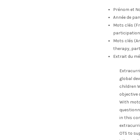
Prénom et No
Année de par
Mots clés (Fr
participation
Mots clés (An
therapy, part
Extrait du mé
Extracurri
global de
children W
objective
With motor
questionn
in this co
extracurri
OTS to sup