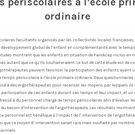
 périscolaires à l’école pr
ordinaire
olaires facultatifs organisés par les collectivités locales françaises
e développement global de l’enfant en complémentarité avec le temps 
tudes montrent que les enfants en situation de handicap inclus en mi
pas autant que ce qu’ils souhaiteraient. Le but de cette étude est de
othérapeutes peuvent favoriser la participation des enfants ayant u
 temps périscolaire à l’école primaire ordinaire. Deux questionnaires o
ssé à des ergothérapeutes pour recenser les moyens par lesquels ils
a participation de ces enfants durant ces temps et leur impact, et un
ressé à du personnel chargé de temps périscolaires afin d’évaluer le
 du besoin d’intervention de l’ergothérapeute. Les résultats montren
 ce personnel est bénéfique à l’impact de I’ intervention de l’ergothér
si que ce moyen d’ intervention serait rare mais souhaité par nombre
ionnels.