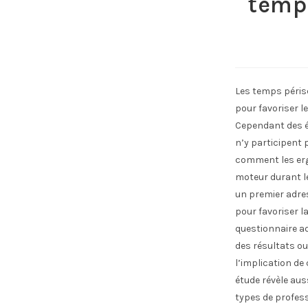
temps
Les temps périsc
pour favoriser l
Cependant des é
n’y participent 
comment les erg
moteur durant le
un premier adre
pour favoriser l
questionnaire ad
des résultats ou
l’implication de
étude révèle aus
types de profess