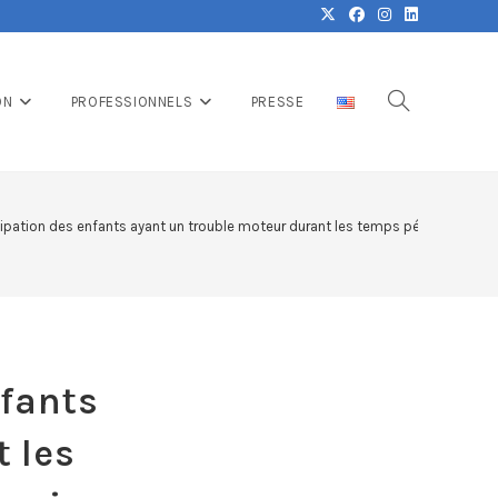
ON
PROFESSIONNELS
PRESSE
cipation des enfants ayant un trouble moteur durant les temps périscolaires à 
nfants
 les