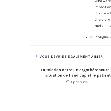
Who work t
impact on 
that most 
therefore
motor impa
IFE d'origine:
VOUS DEVRIEZ ÉGALEMENT AIMER
La relation entre un ergothérapeute
situation de handicap et le patient
4 janvier 2021