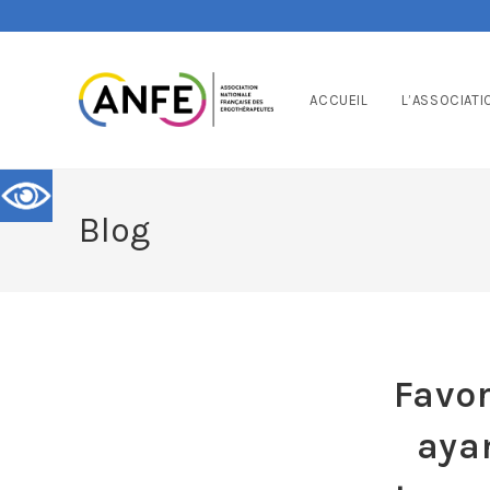
ACCUEIL
L’ASSOCIATI
Blog
Favor
aya