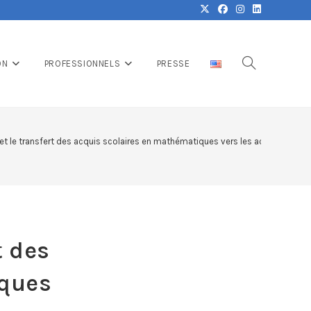
ON
PROFESSIONNELS
PRESSE
et le transfert des acquis scolaires en mathématiques vers les activités de vi
t des
iques