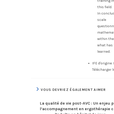
training i
this field.
In conclus
scale
questionna
mathemat
within the
what has
learned.
IFE d'origine:
Télécharger 
VOUS DEVRIEZ ÉGALEMENT AIMER
La qualité de vie post-AVC : Un enjeu 
l’accompagnement en ergothérapie c