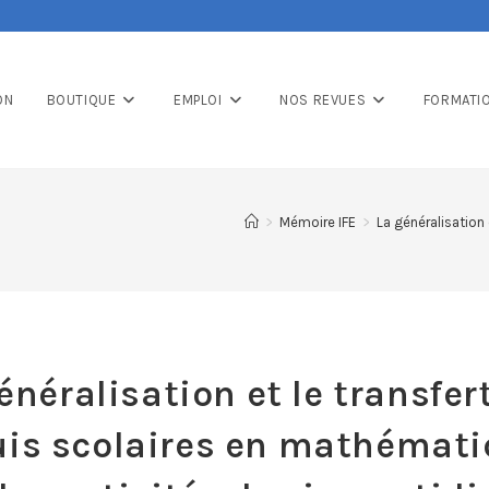
ON
BOUTIQUE
EMPLOI
NOS REVUES
FORMATI
>
Mémoire IFE
>
La généralisation 
énéralisation et le transfer
is scolaires en mathémat