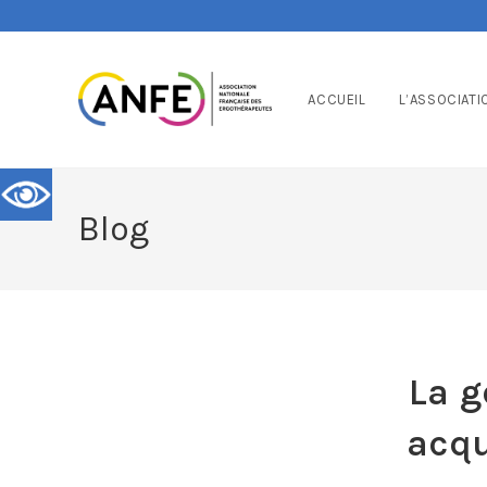
ACCUEIL
L’ASSOCIATI
Blog
La g
acqu