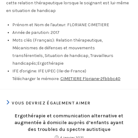
cette relation thérapeutique lorsque le soignant est lui-même
en situation de handicap
Prénom et Nom de l'auteur:
FLORIANE CIMETIERE
Année de parution:
2017
Mots clés (Français):
Relation thérapeutique,
Mécanismes de défenses et mouvements
transférentiels, Situation de handicap, Travailleurs
handicapés;Ergothérapie
IFE d'origine:
IFE UPEC (Ile-de-France)
Télécharger le mémoire:
CIMETIERE Floriane-2fbbbc40
VOUS DEVRIEZ ÉGALEMENT AIMER
Ergothérapie et communication alternative et
augmentée à domicile auprès d’enfants ayant
des troubles du spectre autistique
4 janvier 2021