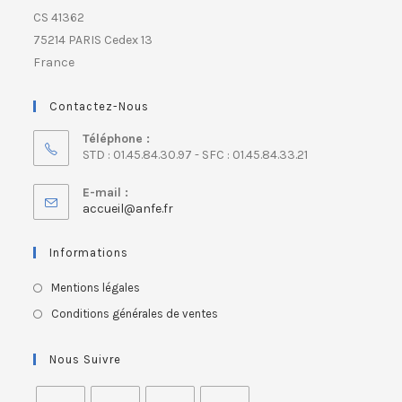
CS 41362
75214 PARIS Cedex 13
France
Contactez-Nous
Téléphone :
STD : 01.45.84.30.97 - SFC : 01.45.84.33.21
E-mail :
accueil@anfe.fr
Informations
Mentions légales
Conditions générales de ventes
Nous Suivre