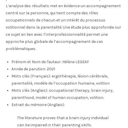
L’analyse des résultats met en évidence un accompagnement
centré sur la personne, qui tient compte des rôles
occupationnels de chacun et un intérêt du processus
volitionnel dans la parentalité. Une étude plus approfondie sur
ce sujet en lien avec l’interprofessionnalité permet une
approche plus globale de l’accompagnement de ces
problématiques.
Prénom et Nom de l'auteur:
Hélène LEGEAY
Année de parution:
2021
Mots clés (Français):
ergothérapie, lésion cérébrale,
parentalité, modèle de l’occupation humaine, volition
Mots clés (Anglais):
occupational therapy, brain injury,
parenthood, model of human occupation, volition.
Extrait du mémoire (Anglais):
The literature proves that a brain injury individual
can be impaired in their parenting skills.