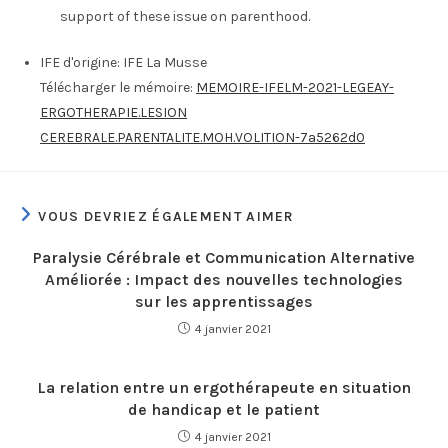
support of these issue on parenthood.
IFE d'origine:
IFE La Musse
Télécharger le mémoire:
MEMOIRE-IFELM-2021-LEGEAY-
ERGOTHERAPIE.LESION
CEREBRALE.PARENTALITE.MOH.VOLITION-7a5262d0
VOUS DEVRIEZ ÉGALEMENT AIMER
Paralysie Cérébrale et Communication Alternative
Améliorée : Impact des nouvelles technologies
sur les apprentissages
4 janvier 2021
La relation entre un ergothérapeute en situation
de handicap et le patient
4 janvier 2021