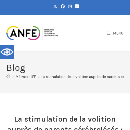
MENU
Blog
>
Mémoire IFE
>
La stimulation de la volition auprès de parents céré
La stimulation de la volition
auprès de parents cérébrolésés :