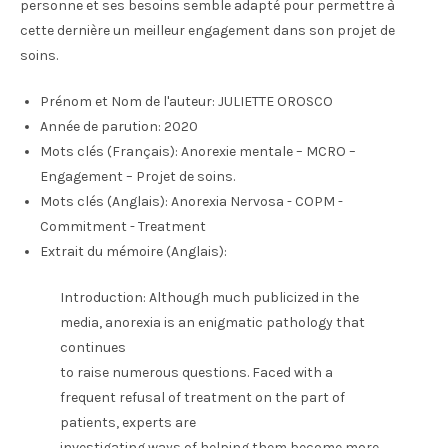
personne et ses besoins semble adapté pour permettre à
cette dernière un meilleur engagement dans son projet de
soins.
Prénom et Nom de l'auteur:
JULIETTE OROSCO
Année de parution:
2020
Mots clés (Français):
Anorexie mentale – MCRO –
Engagement – Projet de soins.
Mots clés (Anglais):
Anorexia Nervosa - COPM -
Commitment - Treatment
Extrait du mémoire (Anglais):
Introduction: Although much publicized in the
media, anorexia is an enigmatic pathology that
continues
to raise numerous questions. Faced with a
frequent refusal of treatment on the part of
patients, experts are
investigating ways of helping them become more