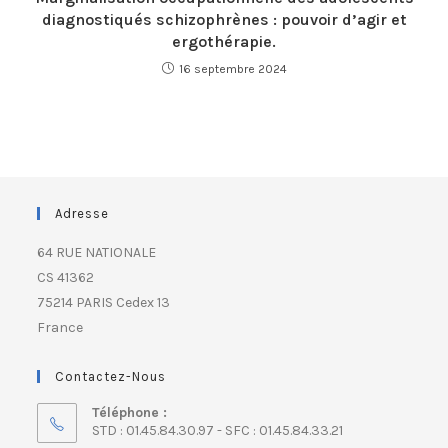
diagnostiqués schizophrènes : pouvoir d’agir et
ergothérapie.
16 septembre 2024
Adresse
64 RUE NATIONALE
CS 41362
75214 PARIS Cedex 13
France
Contactez-Nous
Téléphone :
STD : 01.45.84.30.97 - SFC : 01.45.84.33.21