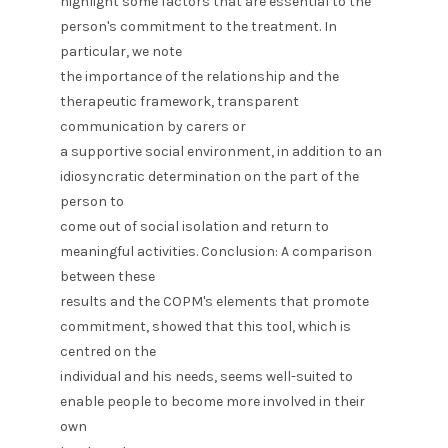
highlight some factors that are essential to the
person's commitment to the treatment. In
particular, we note
the importance of the relationship and the
therapeutic framework, transparent
communication by carers or
a supportive social environment, in addition to an
idiosyncratic determination on the part of the
person to
come out of social isolation and return to
meaningful activities. Conclusion: A comparison
between these
results and the COPM's elements that promote
commitment, showed that this tool, which is
centred on the
individual and his needs, seems well-suited to
enable people to become more involved in their
own