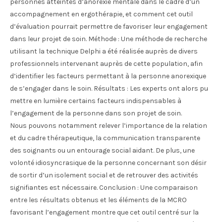
personnes atteintes d’anorexie mentale dans le cadre d’un
accompagnement en ergothérapie, et comment cet outil
d’évaluation pourrait permettre de favoriser leur engagement
dans leur projet de soin. Méthode : Une méthode de recherche
utilisant la technique Delphi a été réalisée auprès de divers
professionnels intervenant auprès de cette population, afin
d’identifier les facteurs permettant à la personne anorexique
de s’engager dans le soin. Résultats : Les experts ont alors pu
mettre en lumière certains facteurs indispensables à
l’engagement de la personne dans son projet de soin.
Nous pouvons notamment relever l’importance de la relation
et du cadre thérapeutique, la communication transparente
des soignants ou un entourage social aidant. De plus, une
volonté idiosyncrasique de la personne concernant son désir
de sortir d’un isolement social et de retrouver des activités
signifiantes est nécessaire. Conclusion : Une comparaison
entre les résultats obtenus et les éléments de la MCRO
favorisant l’engagement montre que cet outil centré sur la