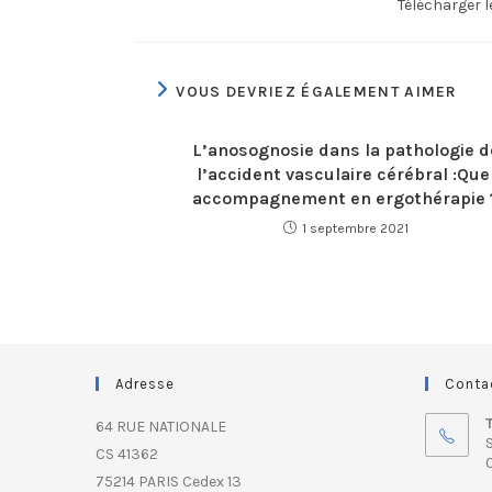
Télécharger 
VOUS DEVRIEZ ÉGALEMENT AIMER
L’anosognosie dans la pathologie d
l’accident vasculaire cérébral :Que
accompagnement en ergothérapie 
1 septembre 2021
Adresse
Conta
64 RUE NATIONALE
S
CS 41362
0
75214 PARIS Cedex 13