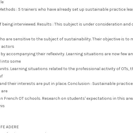
le
Methods : 5 trainers who have already set up sustainable practice lea
 being interviewed. Results : This subject is under consideration and 
ho are sensitive to the subject of sustainability. Their objective is to
s actors
by accompanying their reflexivity. Learning situations are now few a
d into some
nits. Learning situations related to the professional activity of OTs, t
of
nd their interests are put in place. Conclusion : Sustainable practice
 are
in French OT schools. Research on students' expectations in this are
his
IFE ADERE