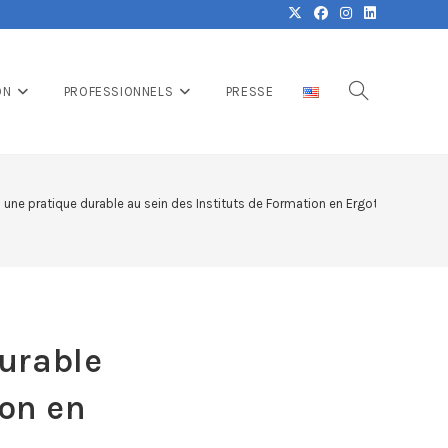
ON
PROFESSIONNELS
PRESSE
 une pratique durable au sein des Instituts de Formation en Ergothérapie
urable
ion en