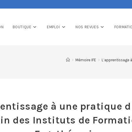
ON
BOUTIQUE
EMPLOI
NOS REVUES
FORMATI
>
Mémoire IFE
>
L’apprentissage à
rentissage à une pratique d
in des Instituts de Format