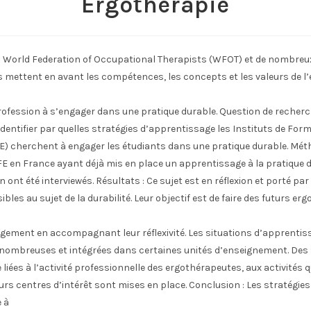
Ergothérapie
La World Federation of Occupational Therapists (WFOT) et de nombreu
 mettent en avant les compétences, les concepts et les valeurs de l
ofession à s’engager dans une pratique durable. Question de recherc
dentifier par quelles stratégies d’apprentissage les Instituts de For
E) cherchent à engager les étudiants dans une pratique durable. Méth
E en France ayant déjà mis en place un apprentissage à la pratique 
n ont été interviewés. Résultats : Ce sujet est en réflexion et porté par
bles au sujet de la durabilité. Leur objectif est de faire des futurs e
gement en accompagnant leur réflexivité. Les situations d’apprentis
 nombreuses et intégrées dans certaines unités d’enseignement. Des 
liées à l’activité professionnelle des ergothérapeutes, aux activités 
eurs centres d’intérêt sont mises en place. Conclusion : Les stratégies
 à