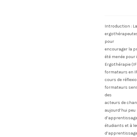
Introduction : 
ergothérapeutes
pour
encourager la pr
été menée pour i
Ergothérapie (IF
formateurs en IF
cours de réflexio
formateurs sensi
des
acteurs de chan
aujourd’hui peu
d’apprentissage 
étudiants et à l
d’apprentissage