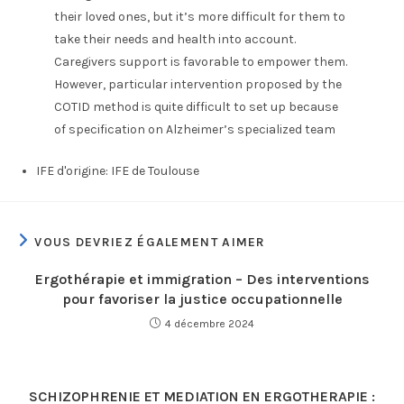
their loved ones, but it’s more difficult for them to
take their needs and health into account.
Caregivers support is favorable to empower them.
However, particular intervention proposed by the
COTID method is quite difficult to set up because
of specification on Alzheimer’s specialized team
IFE d'origine:
IFE de Toulouse
VOUS DEVRIEZ ÉGALEMENT AIMER
Ergothérapie et immigration – Des interventions
pour favoriser la justice occupationnelle
4 décembre 2024
SCHIZOPHRENIE ET MEDIATION EN ERGOTHERAPIE :