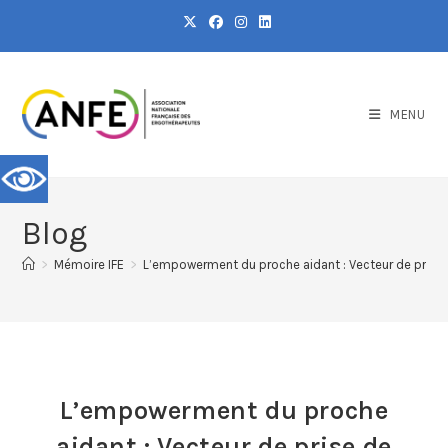
MENU
Blog
>
Mémoire IFE
>
L’empowerment du proche aidant : Vecteur de prise 
L’empowerment du proche
aidant : Vecteur de prise de