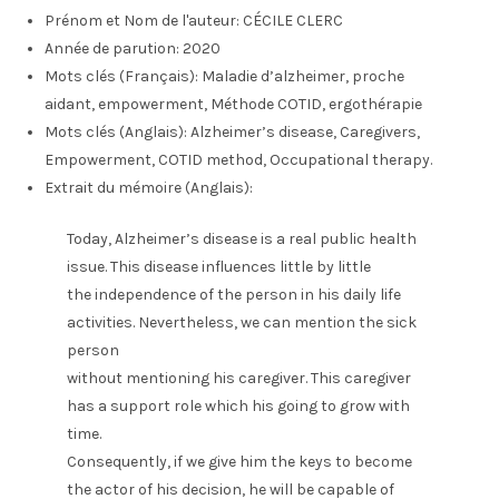
Prénom et Nom de l'auteur:
CÉCILE CLERC
Année de parution:
2020
Mots clés (Français):
Maladie d’alzheimer, proche
aidant, empowerment, Méthode COTID, ergothérapie
Mots clés (Anglais):
Alzheimer’s disease, Caregivers,
Empowerment, COTID method, Occupational therapy.
Extrait du mémoire (Anglais):
Today, Alzheimer’s disease is a real public health
issue. This disease influences little by little
the independence of the person in his daily life
activities. Nevertheless, we can mention the sick
person
without mentioning his caregiver. This caregiver
has a support role which his going to grow with
time.
Consequently, if we give him the keys to become
the actor of his decision, he will be capable of