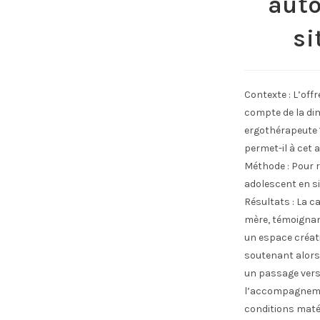
auto
si
Contexte : L’offr
compte de la di
ergothérapeute 
permet-il à cet 
Méthode : Pour 
adolescent en s
Résultats : La c
mère, témoignant
un espace créat
soutenant alors
un passage vers 
l’accompagnement
conditions matér