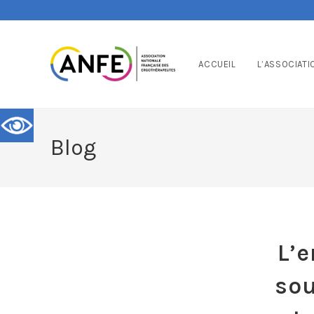
ACCUEIL
L’ASSOCIATI
Blog
L’e
sou