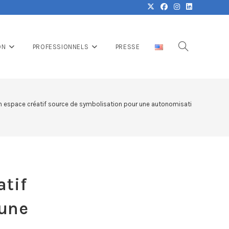
ON
PROFESSIONNELS
PRESSE
un espace créatif source de symbolisation pour une autonomisation des adol
atif
 une