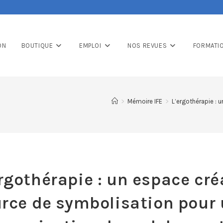
ON
BOUTIQUE
EMPLOI
NOS REVUES
FORMATI
>
Mémoire IFE
>
L’ergothérapie : 
rgothérapie : un espace cré
rce de symbolisation pour