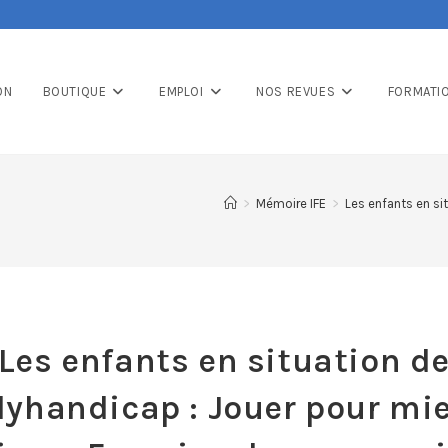
ON
BOUTIQUE
EMPLOI
NOS REVUES
FORMATI
>
Mémoire IFE
>
Les enfants en si
Les enfants en situation d
lyhandicap : Jouer pour mi