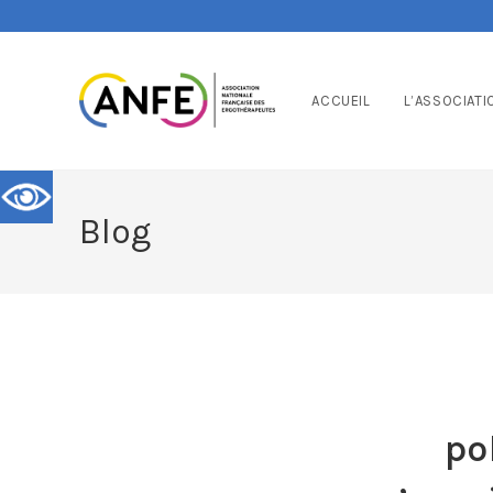
ACCUEIL
L’ASSOCIATI
Blog
po