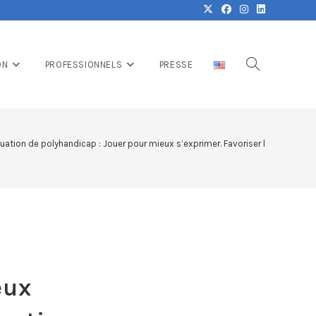
ON
PROFESSIONNELS
PRESSE
tuation de polyhandicap : Jouer pour mieux s’exprimer. Favoriser la commun
e
eux