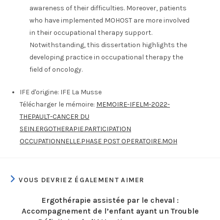
awareness of their difficulties. Moreover, patients
who have implemented MOHOST are more involved
in their occupational therapy support.
Notwithstanding, this dissertation highlights the
developing practice in occupational therapy the
field of oncology.
IFE d'origine:
IFE La Musse
Télécharger le mémoire:
MEMOIRE-IFELM-2022-
THEPAULT-CANCER DU
SEIN.ERGOTHERAPIE.PARTICIPATION
OCCUPATIONNELLE.PHASE POST OPERATOIRE.MOH
VOUS DEVRIEZ ÉGALEMENT AIMER
Ergothérapie assistée par le cheval :
Accompagnement de l’enfant ayant un Trouble