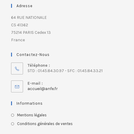
Adresse
64 RUE NATIONALE
CS 41362
75214 PARIS Cedex 13
France
Contactez-Nous
Téléphone :
STD : 01.45.84.30.97 - SFC : 01.45.84.33.21
E-mail :
accueil@anfe.fr
Informations
Mentions légales
Conditions générales de ventes