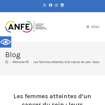
MENU
Blog
>
Mémoire IFE
>
Les femmes atteintes d’un cancer du sein : leurs c
Les femmes atteintes d’un
cancer du sein : leurs