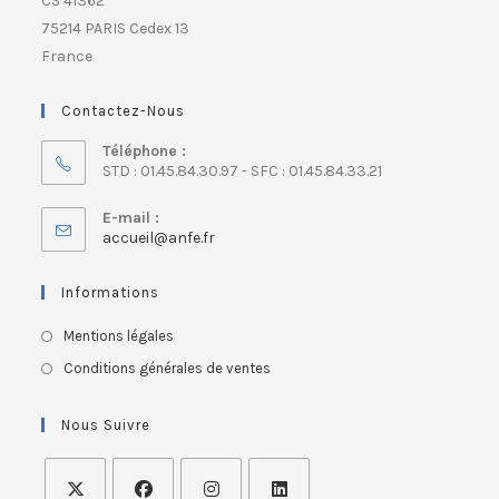
CS 41362
75214 PARIS Cedex 13
France
Contactez-Nous
Téléphone :
STD : 01.45.84.30.97 - SFC : 01.45.84.33.21
E-mail :
accueil@anfe.fr
Informations
Mentions légales
Conditions générales de ventes
Nous Suivre