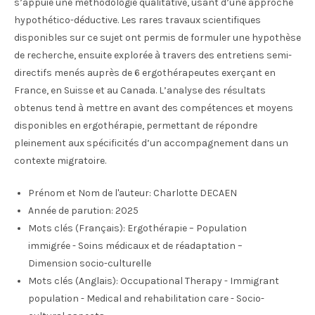
s’appuie une méthodologie qualitative, usant d’une approche
hypothético-déductive. Les rares travaux scientifiques
disponibles sur ce sujet ont permis de formuler une hypothèse
de recherche, ensuite explorée à travers des entretiens semi-
directifs menés auprès de 6 ergothérapeutes exerçant en
France, en Suisse et au Canada. L’analyse des résultats
obtenus tend à mettre en avant des compétences et moyens
disponibles en ergothérapie, permettant de répondre
pleinement aux spécificités d’un accompagnement dans un
contexte migratoire.
Prénom et Nom de l'auteur:
Charlotte DECAEN
Année de parution:
2025
Mots clés (Français):
Ergothérapie – Population
immigrée - Soins médicaux et de réadaptation –
Dimension socio-culturelle
Mots clés (Anglais):
Occupational Therapy - Immigrant
population - Medical and rehabilitation care - Socio-