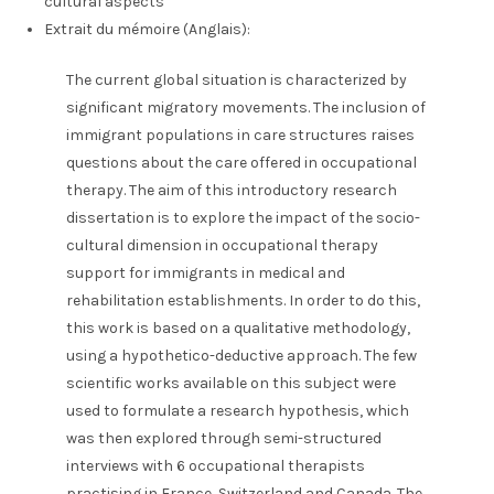
cultural aspects
Extrait du mémoire (Anglais):
The current global situation is characterized by
significant migratory movements. The inclusion of
immigrant populations in care structures raises
questions about the care offered in occupational
therapy. The aim of this introductory research
dissertation is to explore the impact of the socio-
cultural dimension in occupational therapy
support for immigrants in medical and
rehabilitation establishments. In order to do this,
this work is based on a qualitative methodology,
using a hypothetico-deductive approach. The few
scientific works available on this subject were
used to formulate a research hypothesis, which
was then explored through semi-structured
interviews with 6 occupational therapists
practising in France, Switzerland and Canada. The