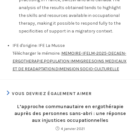
analysis of the results obtained tends to highlight
the skills and resources available in occupational
therapy, making it possible to respond fully to the
specificities of support in a migratory context.
IFE d'origine:
IFE La Musse
Télécharger le mémoire:
MEMOIRE-IFELM-2025-DECAEN-
ERGOTHERAPIE.POPULATION IMMIGREE.SOINS MEDICAUX
ET DE READAPTATION.DIMENSION SOCIO-CULTURELLE
VOUS DEVRIEZ ÉGALEMENT AIMER
L’approche communautaire en ergothérapie
auprès des personnes sans-abri : une réponse
aux injustices occupationnelles
4 janvier 2021