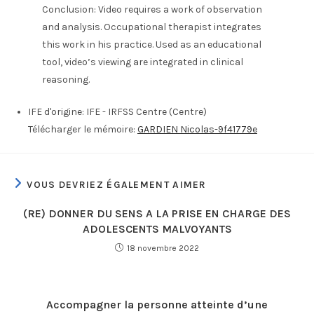
Conclusion: Video requires a work of observation
and analysis. Occupational therapist integrates
this work in his practice. Used as an educational
tool, video’s viewing are integrated in clinical
reasoning.
IFE d'origine:
IFE - IRFSS Centre (Centre)
Télécharger le mémoire:
GARDIEN Nicolas-9f41779e
VOUS DEVRIEZ ÉGALEMENT AIMER
(RE) DONNER DU SENS A LA PRISE EN CHARGE DES
ADOLESCENTS MALVOYANTS
18 novembre 2022
Accompagner la personne atteinte d’une