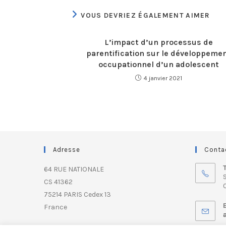
VOUS DEVRIEZ ÉGALEMENT AIMER
L’impact d’un processus de
parentification sur le développeme
occupationnel d’un adolescent
4 janvier 2021
Adresse
Conta
64 RUE NATIONALE
S
CS 41362
0
75214 PARIS Cedex 13
France