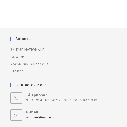
Adresse
64 RUE NATIONALE
CS 41362
75214 PARIS Cedex 13
France
Contactez-Nous
Téléphone :
STD : 01.45.84.30.97 - SFC : 01.45.84.33.21
E-mail :
accueil@anfe.fr