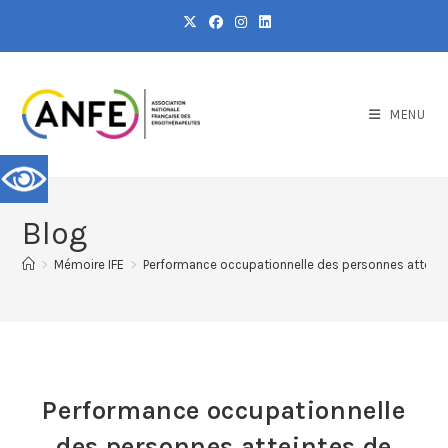
MENU
Blog
>
Mémoire IFE
>
Performance occupationnelle des personnes atteinte
Performance occupationnelle
des personnes atteintes de