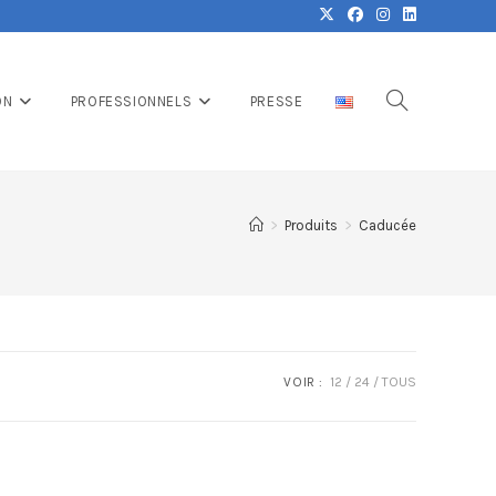
ON
PROFESSIONNELS
PRESSE
>
Produits
>
Caducée
VOIR :
12
24
TOUS