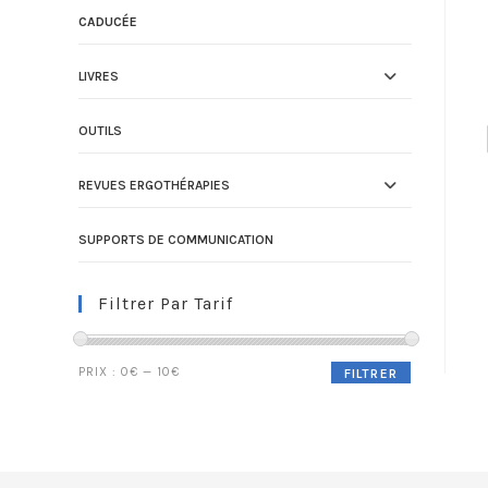
CADUCÉE
LIVRES
OUTILS
REVUES ERGOTHÉRAPIES
SUPPORTS DE COMMUNICATION
Filtrer Par Tarif
PRIX :
0€
—
10€
FILTRER