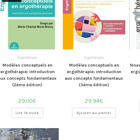
Ergothérapie
Ergothérapie
Modèles conceptuels en
Modèles conceptuels en
Nouv
ergothérapie: introduction
ergothérapie: introduction
ergo
aux concepts fondamentaux
aux concepts fondamentaux
(2ème édition)
(3ème édition)
29.00
€
29.94
€
Lire la suite
Ajouter au panier