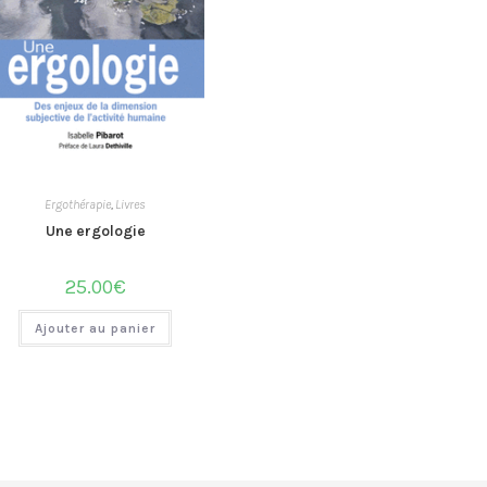
Ergothérapie
,
Livres
Une ergologie
25.00
€
Ajouter au panier