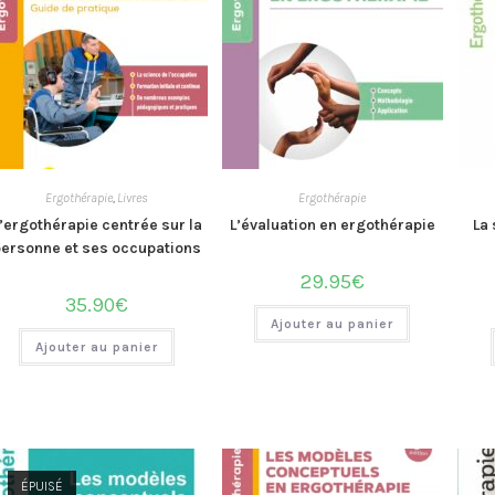
Ergothérapie
,
Livres
Ergothérapie
’ergothérapie centrée sur la
L’évaluation en ergothérapie
La 
personne et ses occupations
29.95
€
35.90
€
Ajouter au panier
Ajouter au panier
ÉPUISÉ