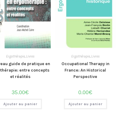
Ergothérapie
,
Livres
Ergothérapie
,
Livres
eau guide de pratique en
Occupational Therapy in
thérapie: entre concepts
France: An Historical
et réalités
Perspective
35.00
€
0.00
€
Ajouter au panier
Ajouter au panier