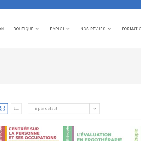
ON
BOUTIQUE
EMPLOI
NOS REVUES
FORMATI
Tri par défaut