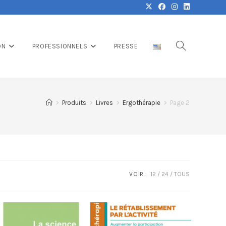
ON
PROFESSIONNELS
PRESSE
>
Produits
>
Livres
>
Ergothérapie
>
Page 2
VOIR :
12
24
TOUS