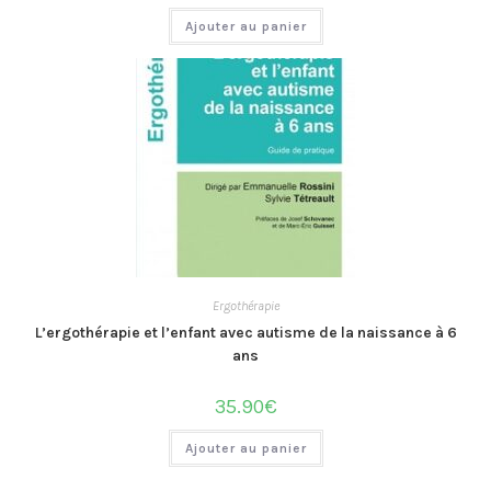
Ajouter au panier
Ergothérapie
L’ergothérapie et l’enfant avec autisme de la naissance à 6
ans
35.90
€
Ajouter au panier