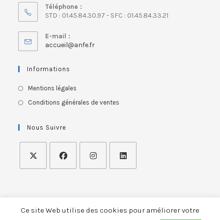
Téléphone :
STD : 01.45.84.30.97 - SFC : 01.45.84.33.21
E-mail :
accueil@anfe.fr
Informations
Mentions légales
Conditions générales de ventes
Nous Suivre
Ce site Web utilise des cookies pour améliorer votre
ASSOCIATION NATIONALE FRANÇAISE DES ERGOTHERAPEUTES