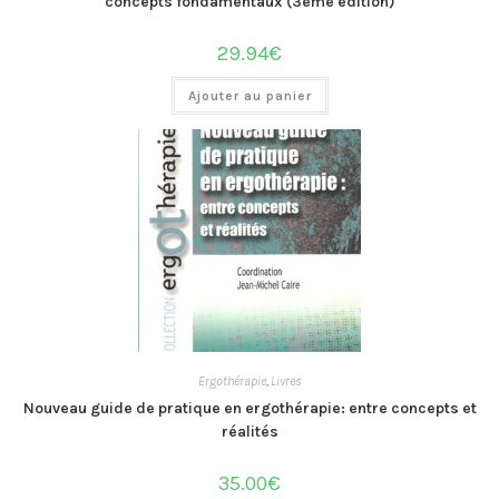
concepts fondamentaux (3ème édition)
29.94
€
Ajouter au panier
Ergothérapie
,
Livres
Nouveau guide de pratique en ergothérapie: entre concepts et
réalités
35.00
€