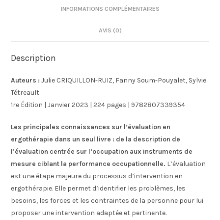
INFORMATIONS COMPLÉMENTAIRES
AVIS (0)
Description
Auteurs :
Julie CRIQUILLON-RUIZ, Fanny Soum-Pouyalet, Sylvie
Tétreault
1re Édition | Janvier 2023 | 224 pages | 9782807339354
Les principales connaissances sur l’évaluation en
ergothérapie dans un seul livre : de la description de
l’évaluation centrée sur l’occupation aux instruments de
mesure ciblant la performance occupationnelle.
L’évaluation
est une étape majeure du processus d’intervention en
ergothérapie. Elle permet d’identifier les problèmes, les
besoins, les forces et les contraintes de la personne pour lui
proposer une intervention adaptée et pertinente.