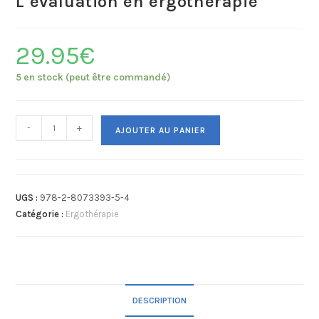
L’évaluation en ergothérapie
29.95
€
5 en stock (peut être commandé)
-
+
AJOUTER AU PANIER
UGS :
978-2-8073393-5-4
Catégorie :
Ergothérapie
DESCRIPTION