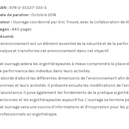
SBN :
978-2-35327-355-3
ate de parution :
Octobre 2016
uteur :
Ouvrage coordonné par Eric Trouvé, avec la collaboration de 4
ages :
643 pages
ésumé:
’environnement est un élément essentiel de la sécurité et de la perfor
nalyse et transforme cet environnement dans cet objectif.
et ouvrage aidera les ergothérapeutes à mieux comprendre la place 
e performance des individus dans leurs activités.
l aborde d’abord les différentes dimensions de l’environnement afin d
ommes et leurs activités. Il présente ensuite les modifications de l’
’assistance. Il pose également les fondements de la pratique ergothér
ersonnes et les ergothérapeutes aujourd’hui. L’ouvrage se termine p
et ouvrage sera une source d’informations et d’inspiration pour les pr
rofessionnels en ergothérapie.