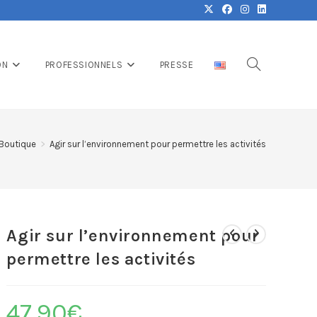
ON
PROFESSIONNELS
PRESSE
Boutique
>
Agir sur l’environnement pour permettre les activités
Agir sur l’environnement pour
permettre les activités
47.90
€