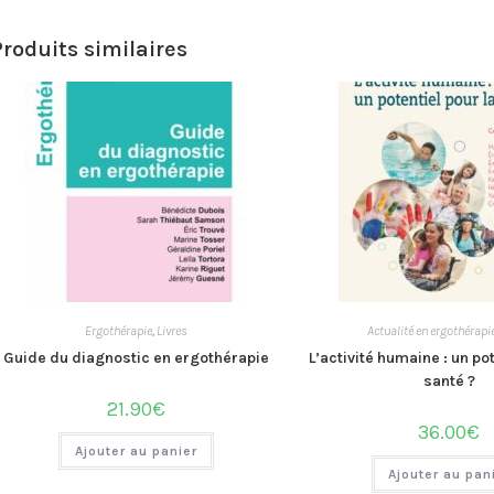
Produits similaires
Ergothérapie
,
Livres
Actualité en ergothérapi
Guide du diagnostic en ergothérapie
L’activité humaine : un pot
santé ?
21.90
€
36.00
€
Ajouter au panier
Ajouter au pan