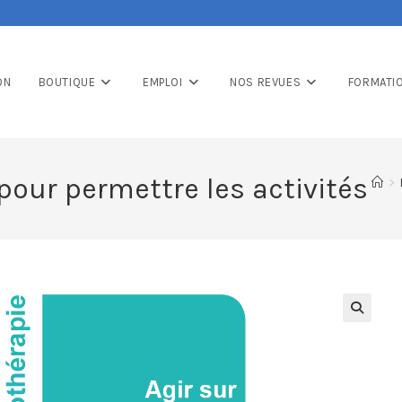
ON
BOUTIQUE
EMPLOI
NOS REVUES
FORMATI
pour permettre les activités
>