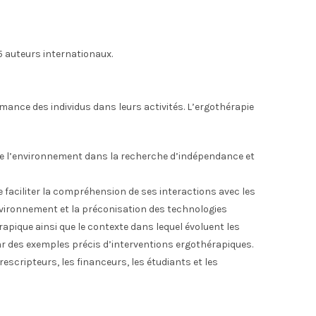
5 auteurs internationaux.
mance des individus dans leurs activités. L’ergothérapie
de l’environnement dans la recherche d’indépendance et
e faciliter la compréhension de ses interactions avec les
environnement et la préconisation des technologies
apique ainsi que le contexte dans lequel évoluent les
ar des exemples précis d’interventions ergothérapiques.
escripteurs, les financeurs, les étudiants et les