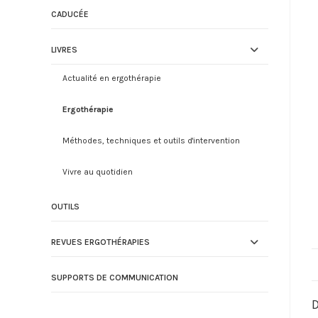
CADUCÉE
LIVRES
Actualité en ergothérapie
Ergothérapie
Méthodes, techniques et outils d'intervention
Vivre au quotidien
OUTILS
REVUES ERGOTHÉRAPIES
SUPPORTS DE COMMUNICATION
D