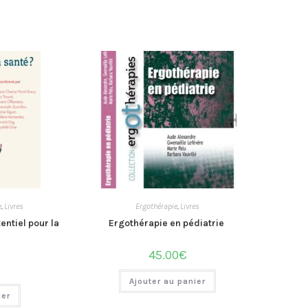
e
,
Livres
Ergothérapie
,
Livres
entiel pour la
Ergothérapie en pédiatrie
45.00
€
Ajouter au panier
ier