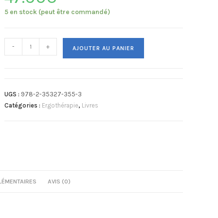
5 en stock (peut être commandé)
-
+
AJOUTER AU PANIER
UGS :
978-2-35327-355-3
Catégories :
Ergothérapie
,
Livres
LÉMENTAIRES
AVIS (0)