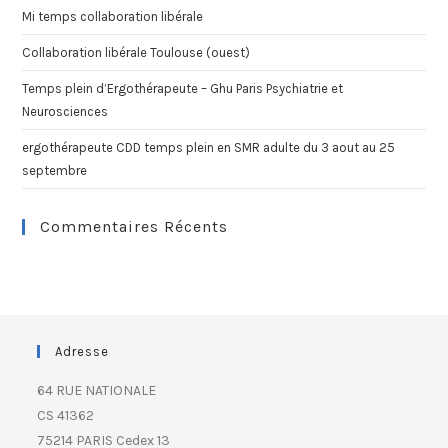
Mi temps collaboration libérale
Collaboration libérale Toulouse (ouest)
Temps plein d’Ergothérapeute – Ghu Paris Psychiatrie et
Neurosciences
ergothérapeute CDD temps plein en SMR adulte du 3 aout au 25
septembre
Commentaires Récents
Adresse
64 RUE NATIONALE
CS 41362
75214 PARIS Cedex 13