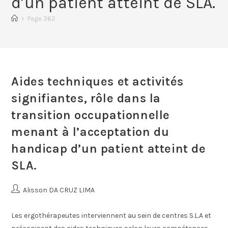
d’un patient atteint de SLA.
>
Page 362
Aides techniques et activités
signifiantes, rôle dans la
transition occupationnelle
menant à l’acceptation du
handicap d’un patient atteint de
SLA.
Alisson DA CRUZ LIMA
Les ergothérapeutes interviennent au sein de centres S.L.A et