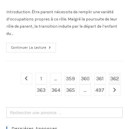
Introduction. Être parent nécessite de remplir une variété
d’occupations propres à ce rôle. Malgré la poursuite de leur
rôle de parent, la transition induite par le départ de l’enfant
du…
Continuer La Lecture
1
…
359
360
361
362
363
364
365
…
497
Search
for:
Dernières Annonces