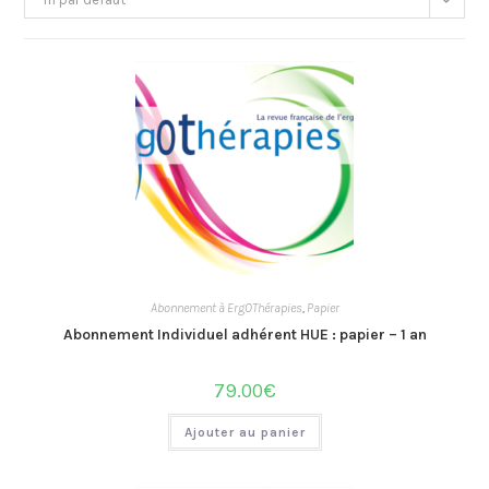
Abonnement à ErgOThérapies
,
Papier
Abonnement Individuel adhérent HUE : papier – 1 an
79.00
€
Ajouter au panier