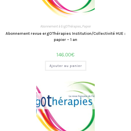
Abonnement à ErgOThérapies
,
Papier
Abonnement revue ergOThérapies Institution/Collectivité HUE :
papier – 1 an
146.00
€
Ajouter au panier