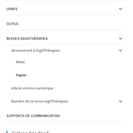
LIVRES
OUTILS
REVUES ERGOTHÉRAPIES
Abonnement à ErgOThérapies
Mixte
Papier
Article version numérique
Numéro de la revue ergOThérapies
SUPPORTS DE COMMUNICATION