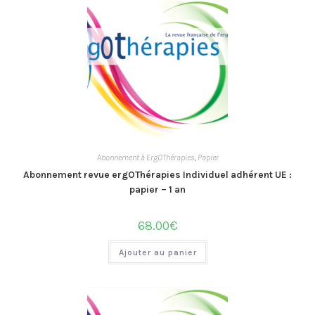
Abonnement à ErgOThérapies
,
Papier
Abonnement revue ergOThérapies Individuel adhérent UE :
papier – 1 an
68.00
€
Ajouter au panier