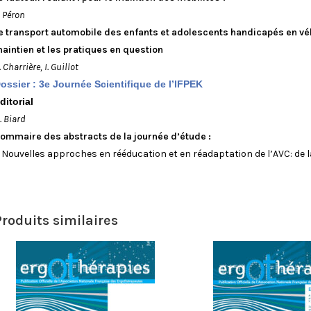
. Péron
e transport automobile des enfants et adolescents handicapés en véhic
aintien et les pratiques en question
. Charrière, I. Guillot
ossier : 3e Journée Scientifique de l’IFPEK
ditorial
. Biard
ommaire des abstracts de la journée d’étude :
 N
ouvelles approches en rééducation et en réadaptation de l’AVC: de la
Produits similaires