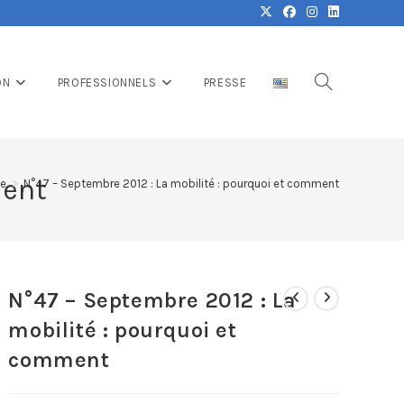
ON
PROFESSIONNELS
PRESSE
ment
ue
>
N°47 – Septembre 2012 : La mobilité : pourquoi et comment
N°47 – Septembre 2012 : La
mobilité : pourquoi et
comment