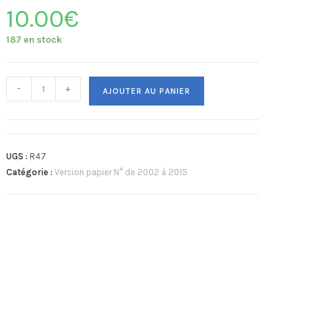
10.00
€
187 en stock
-
+
AJOUTER AU PANIER
UGS :
R47
Catégorie :
Version papier N° de 2002 à 2015