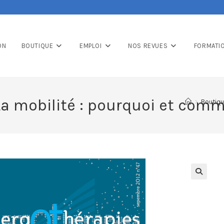
ON
BOUTIQUE
EMPLOI
NOS REVUES
FORMATI
La mobilité : pourquoi et com
>
Boutiq