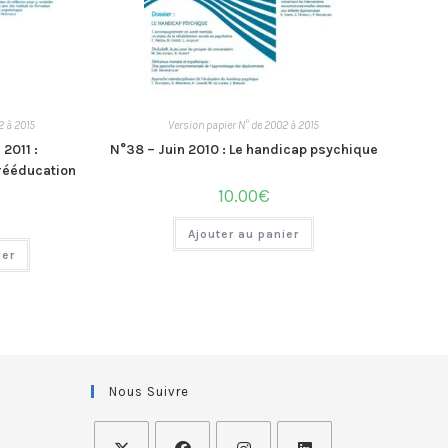
2 à 2015
Version papier N° de 2002 à 2015
2011 :
N°38 – Juin 2010 : Le handicap psychique
 rééducation
10.00
€
Ajouter au panier
ier
Nous Suivre