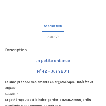
DESCRIPTION
AVIS (0)
Description
La petite enfance
N°42 – Juin 2011
Le suivi précoce des enfants en ergothérapie : Intérêts et
enjeux
C. Dufour
Ergothérapeutes à la halte-garderie RAMDAM:un jardin
d’enfants « pas comme les autres »