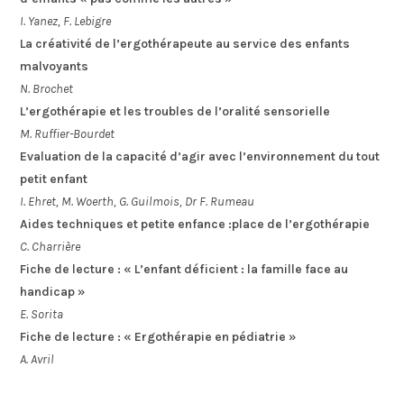
I. Yanez, F. Lebigre
La créativité de l’ergothérapeute au service des enfants
malvoyants
N. Brochet
L’ergothérapie et les troubles de l’oralité sensorielle
M. Ruffier-Bourdet
Evaluation de la capacité d’agir avec l’environnement du tout
petit enfant
I. Ehret, M. Woerth, G. Guilmois, Dr F. Rumeau
Aides techniques et petite enfance :place de l’ergothérapie
C. Charrière
Fiche de lecture : « L’enfant déficient : la famille face au
handicap »
E. Sorita
Fiche de lecture : « Ergothérapie en pédiatrie »
A. Avril