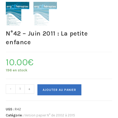
N°42 – Juin 2011 : La petite
enfance
10.00
€
196 en stock
-
+
AJOUTER AU PANIER
UGS :
R42
Catégorie :
Version papier N° de 2002 à 2015