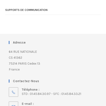
SUPPORTS DE COMMUNICATION
Adresse
64 RUE NATIONALE
CS 41362
75214 PARIS Cedex 13
France
Contactez-Nous
Téléphone :
STD : 01.45.84.30.97 - SFC : 01.45.84.33.21
E-mail :