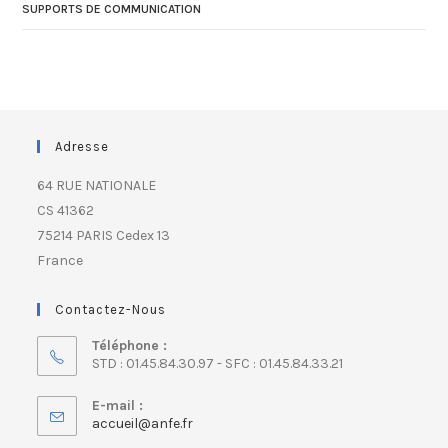
SUPPORTS DE COMMUNICATION
Adresse
64 RUE NATIONALE
CS 41362
75214 PARIS Cedex 13
France
Contactez-Nous
Téléphone :
STD : 01.45.84.30.97 - SFC : 01.45.84.33.21
E-mail :
accueil@anfe.fr