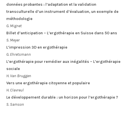
données probantes : l’adaptation et la validation
transculturelle d’un instrument d’évaluation, un exemple de
méthodologie
G. Mignet
Billet d’anticipation – L’ergothérapie en Suisse dans 50 ans
S. Meyer
L’impression 3D en ergothérapie
G. Ehretsmann
L’ergothérapie pour remédier aux inégalités – L’ergothérapie
sociale
H. Van Bruggen
Vers une ergothérapie citoyenne et populaire
H. Clavreul
Le développement durable : un horizon pour l’ergothérapie ?
S. Samson