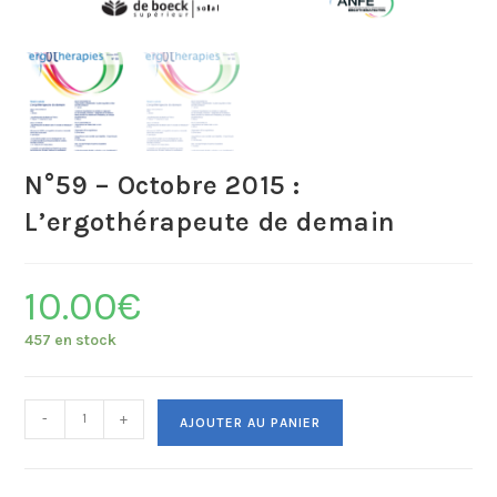
N°59 – Octobre 2015 :
L’ergothérapeute de demain
10.00
€
457 en stock
-
+
AJOUTER AU PANIER