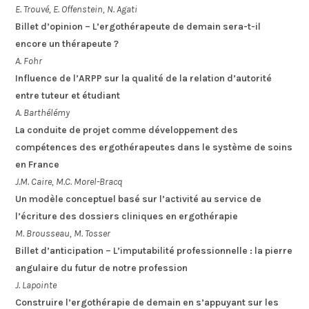
E. Trouvé, E. Offenstein, N. Agati
Billet d’opinion – L’ergothérapeute de demain sera-t-il
encore un thérapeute ?
A. Fohr
Influence de l’ARPP sur la qualité de la relation d’autorité
entre tuteur et étudiant
A. Barthélémy
La conduite de projet comme développement des
compétences des ergothérapeutes dans le système de soins
en France
J.M. Caire, M.C. Morel-Bracq
Un modèle conceptuel basé sur l’activité au service de
l’écriture des dossiers cliniques en ergothérapie
M. Brousseau, M. Tosser
Billet d’anticipation – L’imputabilité professionnelle : la pierre
angulaire du futur de notre profession
J. Lapointe
Construire l’ergothérapie de demain en s’appuyant sur les