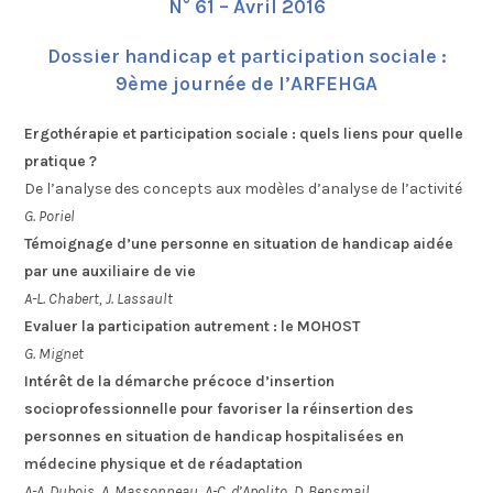
N° 61 – Avril 2016
Dossier handicap et participation sociale :
9ème journée de l’ARFEHGA
Ergothérapie et participation sociale : quels liens pour quelle
pratique ?
De l’analyse des concepts aux modèles d’analyse de l’activité
G. Poriel
Témoignage d’une personne en situation de handicap aidée
par une auxiliaire de vie
A-L. Chabert, J. Lassault
Evaluer la participation autrement : le MOHOST
G. Mignet
Intérêt de la démarche précoce d’insertion
socioprofessionnelle pour favoriser la réinsertion des
personnes en situation de handicap hospitalisées en
médecine physique et de réadaptation
A-A. Dubois, A. Massonneau, A-C. d’Apolito, D. Bensmail