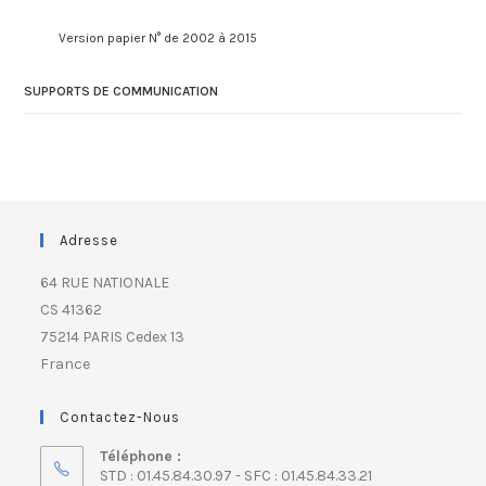
Version papier N° de 2002 à 2015
SUPPORTS DE COMMUNICATION
Adresse
64 RUE NATIONALE
CS 41362
75214 PARIS Cedex 13
France
Contactez-Nous
Téléphone :
STD : 01.45.84.30.97 - SFC : 01.45.84.33.21