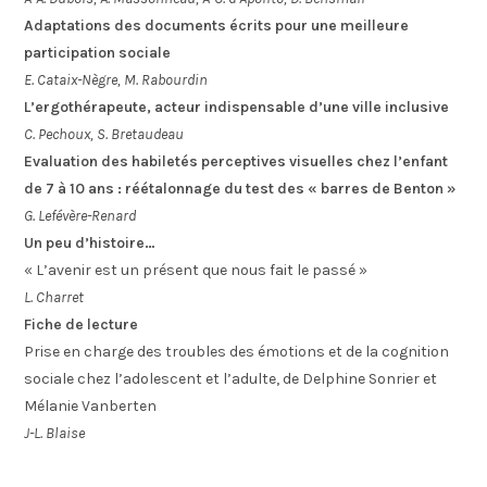
Adaptations des documents écrits pour une meilleure
participation sociale
E. Cataix-Nègre, M. Rabourdin
L’ergothérapeute, acteur indispensable d’une ville inclusive
C. Pechoux, S. Bretaudeau
Evaluation des habiletés perceptives visuelles chez l’enfant
de 7 à 10 ans : réétalonnage du test des « barres de Benton »
G. Lefévère-Renard
Un peu d’histoire…
« L’avenir est un présent que nous fait le passé »
L. Charret
Fiche de lecture
Prise en charge des troubles des émotions et de la cognition
sociale chez l’adolescent et l’adulte, de Delphine Sonrier et
Mélanie Vanberten
J-L. Blaise