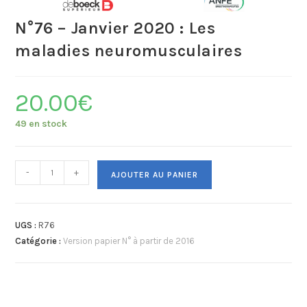
N°76 – Janvier 2020 : Les
maladies neuromusculaires
20.00
€
49 en stock
-
+
AJOUTER AU PANIER
UGS :
R76
Catégorie :
Version papier N° à partir de 2016