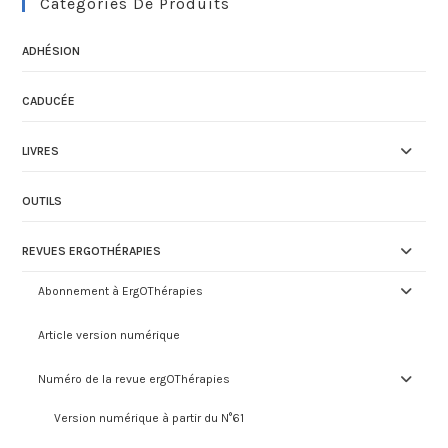
Catégories De Produits
ADHÉSION
CADUCÉE
LIVRES
OUTILS
REVUES ERGOTHÉRAPIES
Abonnement à ErgOThérapies
Article version numérique
Numéro de la revue ergOThérapies
Version numérique à partir du N°61