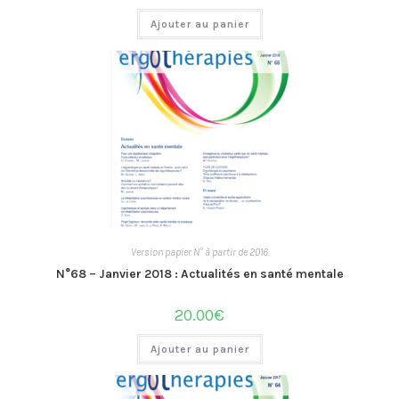
Ajouter au panier
Version papier N° à partir de 2016
N°68 – Janvier 2018 : Actualités en santé mentale
20.00
€
Ajouter au panier