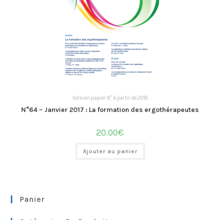
Version papier N° à partir de 2016
N°64 – Janvier 2017 : La formation des ergothérapeutes
20.00
€
Ajouter au panier
Panier