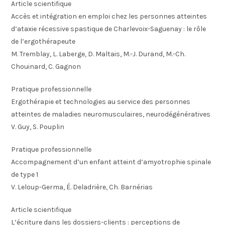
Article scientifique
Accès et intégration en emploi chez les personnes atteintes
d’ataxie récessive spastique de Charlevoix-Saguenay : le rôle
de l’ergothérapeute
M. Tremblay, L. Laberge, D. Maltais, M.-J. Durand, M.-Ch.
Chouinard, C. Gagnon
Pratique professionnelle
Ergothérapie et technologies au service des personnes
atteintes de maladies neuromusculaires, neurodégénératives
V. Guy, S. Pouplin
Pratique professionnelle
Accompagnement d’un enfant atteint d’amyotrophie spinale
de type 1
V. Leloup-Germa, É. Deladrière, Ch. Barnérias
Article scientifique
L’écriture dans les dossiers-clients : perceptions de