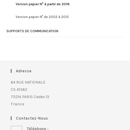
Version papier N° à partir de 2016
Version papier N° de 2002 à 2015
SUPPORTS DE COMMUNICATION
Adresse
64 RUE NATIONALE
CS 41362
75214 PARIS Cedex 13
France
Contactez-Nous
Téléphone :