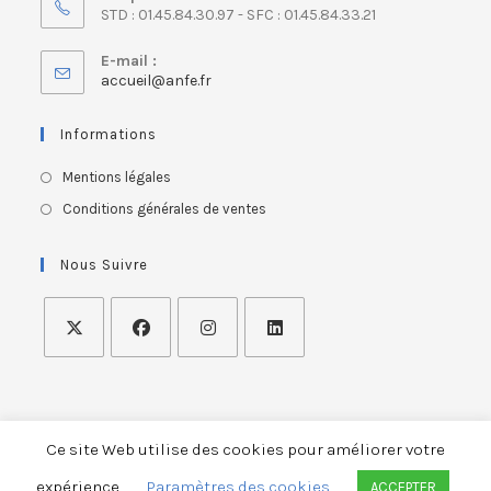
STD : 01.45.84.30.97 - SFC : 01.45.84.33.21
E-mail :
accueil@anfe.fr
Informations
Mentions légales
Conditions générales de ventes
Nous Suivre
Ce site Web utilise des cookies pour améliorer votre
ASSOCIATION NATIONALE FRANÇAISE DES ERGOTHERAPEUTES
expérience.
Paramètres des cookies
ACCEPTER