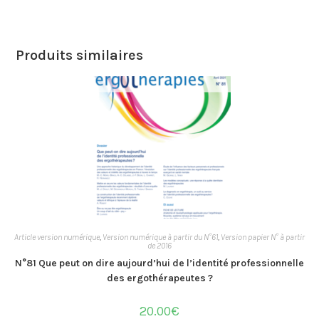
Produits similaires
Article version numérique
,
Version numérique à partir du N°61
,
Version papier N° à partir
de 2016
N°81 Que peut on dire aujourd’hui de l’identité professionnelle
des ergothérapeutes ?
20.00
€