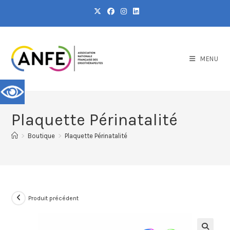
MENU
Plaquette Périnatalité
>
Boutique
>
Plaquette Périnatalité
Produit précédent