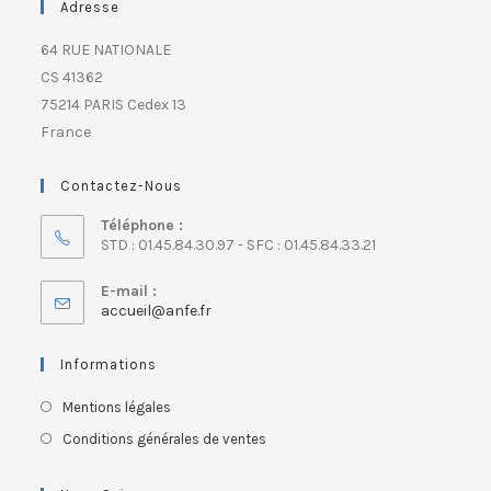
Adresse
64 RUE NATIONALE
CS 41362
75214 PARIS Cedex 13
France
Contactez-Nous
Téléphone :
STD : 01.45.84.30.97 - SFC : 01.45.84.33.21
E-mail :
accueil@anfe.fr
Informations
Mentions légales
Conditions générales de ventes