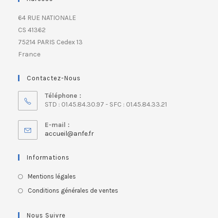
64 RUE NATIONALE
CS 41362
75214 PARIS Cedex 13
France
Contactez-Nous
Téléphone :
STD : 01.45.84.30.97 - SFC : 01.45.84.33.21
E-mail :
accueil@anfe.fr
Informations
Mentions légales
Conditions générales de ventes
Nous Suivre