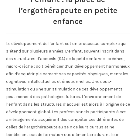
l’ergothérapeute en petite
enfance
Le développement de l’enfant est un processus complexe qui
s’étend sur plusieurs années. L’enfant, souvent inscrit dans
des structures d’accueils (SA) de la petite enfance : crèches,
micro-crèche ; doit bénéficier d’un développement harmonieux
afin d’acquérir pleinement ses capacités physiques, mentales,
cognitives, intellectuelles et émotionnelles. Une sous-
stimulation ou une sur-stimulation de ces développements
peut mener à des pathologies futures. L’environnement de
l’enfant dans les structures d’accueil est alors à l’origine de ce
développement global. Les professionnels participants à ces
aménagements acquièrent des compétences différentes de
celles de l’ergothérapeute au sein de leurs cursus et ne
bénéficient pas de formation supplémentaire durant leur