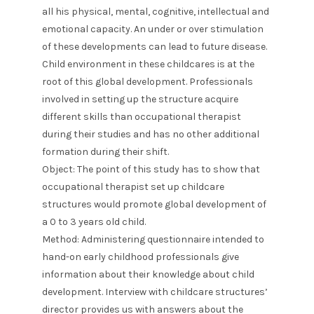
all his physical, mental, cognitive, intellectual and
emotional capacity. An under or over stimulation
of these developments can lead to future disease.
Child environment in these childcares is at the
root of this global development. Professionals
involved in setting up the structure acquire
different skills than occupational therapist
during their studies and has no other additional
formation during their shift.
Object: The point of this study has to show that
occupational therapist set up childcare
structures would promote global development of
a 0 to 3 years old child.
Method: Administering questionnaire intended to
hand-on early childhood professionals give
information about their knowledge about child
development. Interview with childcare structures’
director provides us with answers about the