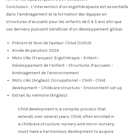
Conclusion : L’intervention d’un ergothérapeute est essentielle
dans l’aménagement et la formation des équipes en
structures d’accueils pour les enfants de 0 à 3 ans afin que
ces derniers puissent bénéficier d’un développement global.
Prénom et Nom de l'auteur:
Chloé DIJOUX
Année de parution:
2024
Mots clés (Français):
Ergothérapie – Enfant –
Développement de l’enfant – Structures d’accueils –
Aménagement de l’environnement
Mots clés (Anglais):
Occupational – Child – Child
development – Childcare structure – Environment set up
Extrait du mémoire (Anglais):
Child development is a complex process that
extends over several years. Child, often enrolled in
a childcare structure: nursery and micro-nursery;
must have a harmonious development to acquire