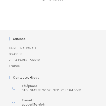
Adresse
64 RUE NATIONALE
CS 41362
75214 PARIS Cedex 13
France
Contactez-Nous
Téléphone :
STD : 01.45.84.30.97 - SFC : 01.45.84.33.21
E-mail :
accueil@anfe.fr