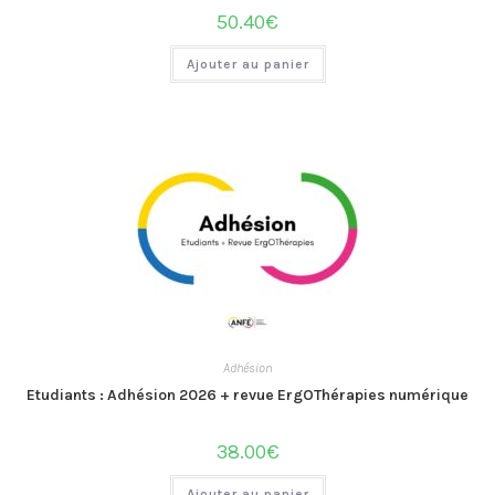
50.40
€
Ajouter au panier
Adhésion
Etudiants : Adhésion 2026 + revue ErgOThérapies numérique
38.00
€
Ajouter au panier