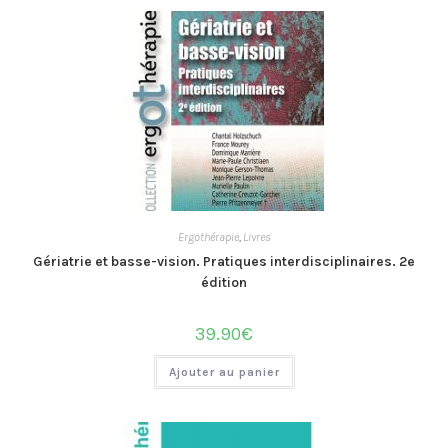
Ergothérapie
,
Livres
Gériatrie et basse-vision. Pratiques interdisciplinaires. 2e
édition
39.90
€
Ajouter au panier