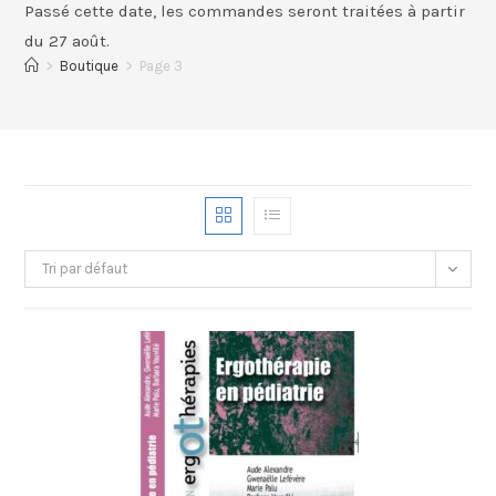
Passé cette date, les commandes seront traitées à partir
du 27 août.
>
Boutique
>
Page 3
Tri par défaut