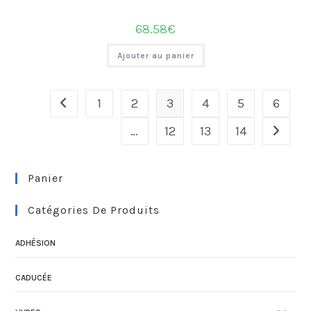
68.58
€
Ajouter au panier
1
2
3
4
5
6
…
12
13
14
Panier
Catégories De Produits
ADHÉSION
CADUCÉE