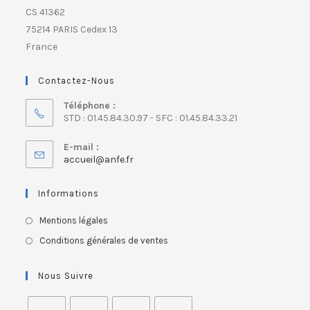
CS 41362
75214 PARIS Cedex 13
France
Contactez-Nous
Téléphone :
STD : 01.45.84.30.97 - SFC : 01.45.84.33.21
E-mail :
accueil@anfe.fr
Informations
Mentions légales
Conditions générales de ventes
Nous Suivre