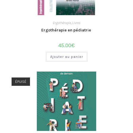
Ergothérapie
,
Livres
Ergothérapie en pédiatrie
45.00
€
Ajouter au panier
ÉPUISÉ