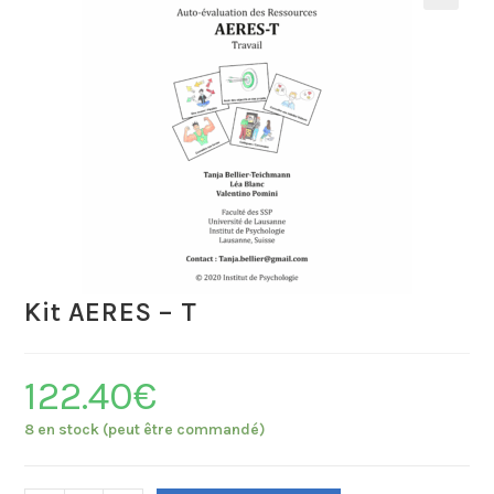
Kit AERES – T
122.40
€
8 en stock (peut être commandé)