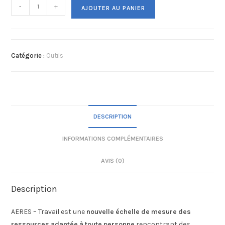
-
+
AJOUTER AU PANIER
Catégorie :
Outils
DESCRIPTION
INFORMATIONS COMPLÉMENTAIRES
AVIS (0)
Description
AERES – Travail est une
nouvelle échelle de mesure des
ressources adaptée à toute personne
rencontrant des