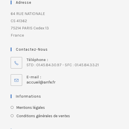
Adresse
64 RUE NATIONALE
CS 41362
75214 PARIS Cedex 13
France
Contactez-Nous
Téléphone :
STD : 01.45.84.30.97 - SFC : 01.45.84.33.21
E-mail :
accueil@anfe.fr
Informations
Mentions légales
Conditions générales de ventes