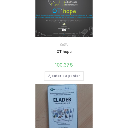
Outils
OT’hope
100.37
€
Ajouter au panier