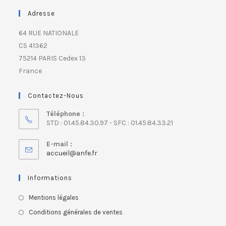
Adresse
64 RUE NATIONALE
CS 41362
75214 PARIS Cedex 13
France
Contactez-Nous
Téléphone :
STD : 01.45.84.30.97 - SFC : 01.45.84.33.21
E-mail :
accueil@anfe.fr
Informations
Mentions légales
Conditions générales de ventes