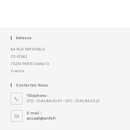
Adresse
64 RUE NATIONALE
CS 41362
75214 PARIS Cedex 13
France
Contactez-Nous
Téléphone :
STD : 01.45.84.30.97 - SFC : 01.45.84.33.21
E-mail :
accueil@anfe.fr