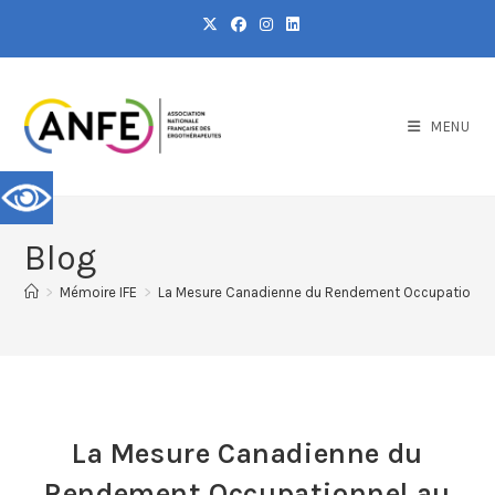
MENU
Blog
>
Mémoire IFE
>
La Mesure Canadienne du Rendement Occupationnel a
La Mesure Canadienne du
Rendement Occupationnel au