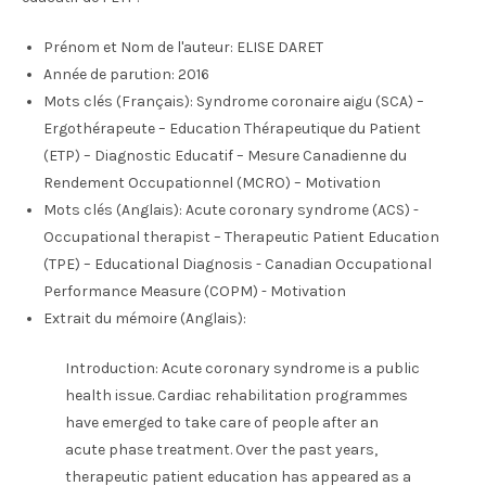
Prénom et Nom de l'auteur:
ELISE DARET
Année de parution:
2016
Mots clés (Français):
Syndrome coronaire aigu (SCA) –
Ergothérapeute – Education Thérapeutique du Patient
(ETP) – Diagnostic Educatif – Mesure Canadienne du
Rendement Occupationnel (MCRO) – Motivation
Mots clés (Anglais):
Acute coronary syndrome (ACS) -
Occupational therapist – Therapeutic Patient Education
(TPE) – Educational Diagnosis - Canadian Occupational
Performance Measure (COPM) - Motivation
Extrait du mémoire (Anglais):
Introduction: Acute coronary syndrome is a public
health issue. Cardiac rehabilitation programmes
have emerged to take care of people after an
acute phase treatment. Over the past years,
therapeutic patient education has appeared as a