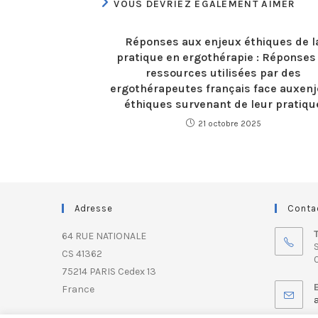
VOUS DEVRIEZ ÉGALEMENT AIMER
Réponses aux enjeux éthiques de l
pratique en ergothérapie : Réponses
ressources utilisées par des
ergothérapeutes français face auxen
éthiques survenant de leur pratiqu
21 octobre 2025
Adresse
Conta
64 RUE NATIONALE
S
CS 41362
0
75214 PARIS Cedex 13
France