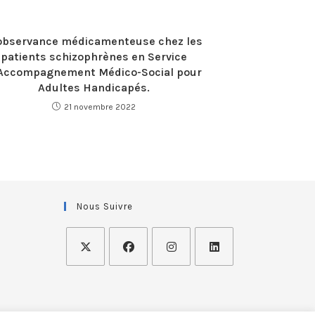
observance médicamenteuse chez les
patients schizophrènes en Service
Accompagnement Médico-Social pour
Adultes Handicapés.
21 novembre 2022
Nous Suivre