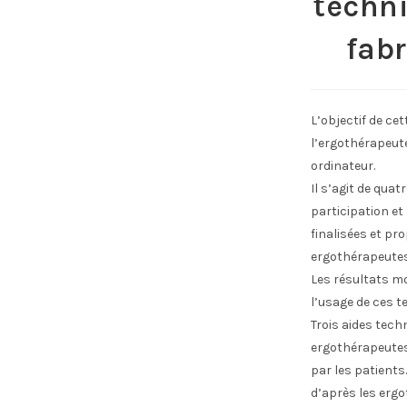
techni
fabr
L’objectif de cet
l’ergothérapeute
ordinateur.
Il s’agit de qua
participation et
finalisées et pr
ergothérapeutes 
Les résultats m
l’usage de ces t
Trois aides tech
ergothérapeutes.
par les patients.
d’après les ergo