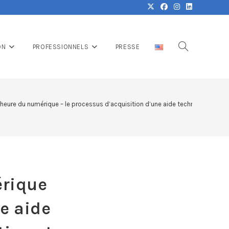
ON
PROFESSIONNELS
PRESSE
l’heure du numérique – le processus d’acquisition d’une aide technique et les 
érique
ne aide