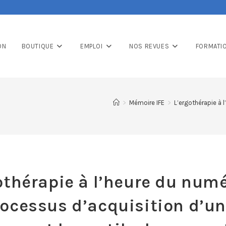
ON
BOUTIQUE
EMPLOI
NOS REVUES
FORMATI
>
Mémoire IFE
>
L’ergothérapie à 
othérapie à l’heure du num
rocessus d’acquisition d’u