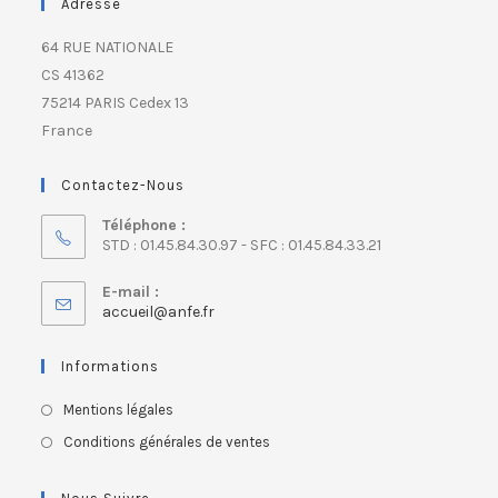
Adresse
64 RUE NATIONALE
CS 41362
75214 PARIS Cedex 13
France
Contactez-Nous
Téléphone :
STD : 01.45.84.30.97 - SFC : 01.45.84.33.21
E-mail :
accueil@anfe.fr
Informations
Mentions légales
Conditions générales de ventes