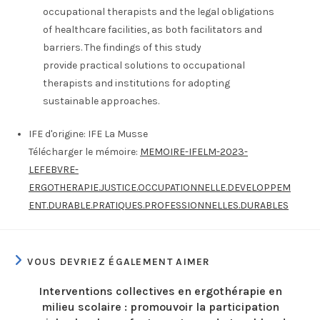
occupational therapists and the legal obligations
of healthcare facilities, as both facilitators and
barriers. The findings of this study
provide practical solutions to occupational
therapists and institutions for adopting
sustainable approaches.
IFE d'origine:
IFE La Musse
Télécharger le mémoire:
MEMOIRE-IFELM-2023-
LEFEBVRE-
ERGOTHERAPIE.JUSTICE.OCCUPATIONNELLE.DEVELOPPEM
ENT.DURABLE.PRATIQUES.PROFESSIONNELLES.DURABLES
VOUS DEVRIEZ ÉGALEMENT AIMER
Interventions collectives en ergothérapie en
milieu scolaire : promouvoir la participation