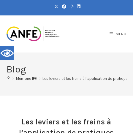
MENU
Blog
>
Mémoire IFE
>
Les leviers et les freins à l’application de pratiques
Les leviers et les freins à
l’application de pratiques