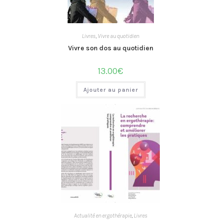
Livres
,
Vivre au quotidien
Vivre son dos au quotidien
13.00
€
Ajouter au panier
Actualité en ergothérapie
,
Livres