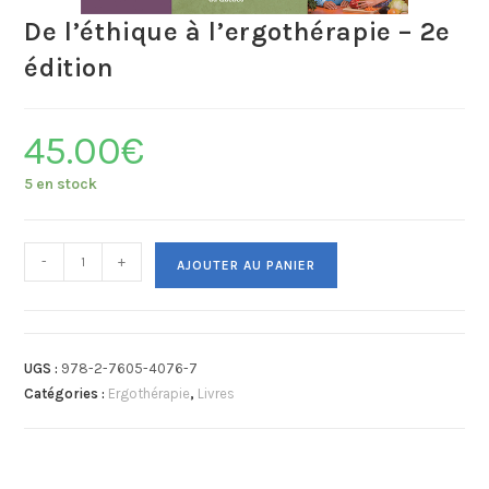
De l’éthique à l’ergothérapie – 2e
édition
45.00
€
5 en stock
-
+
AJOUTER AU PANIER
UGS :
978-2-7605-4076-7
Catégories :
Ergothérapie
,
Livres