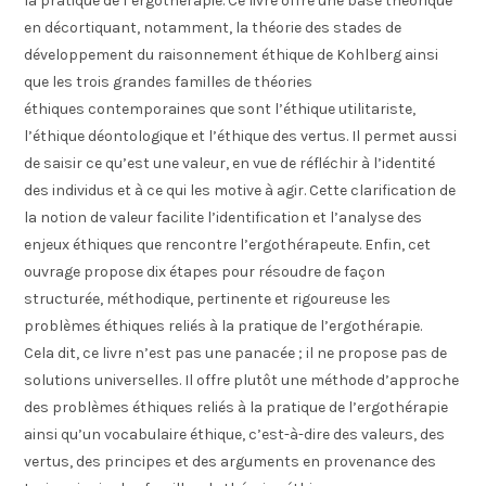
la pratique de l’ergothérapie. Ce livre offre une base théorique
en décortiquant, notamment, la théorie des stades de
développement du raisonnement éthique de Kohlberg ainsi
que les trois grandes familles de théories
éthiques contemporaines que sont l’éthique utilitariste,
l’éthique déontologique et l’éthique des vertus. Il permet aussi
de saisir ce qu’est une valeur, en vue de réfléchir à l’identité
des individus et à ce qui les motive à agir. Cette clarification de
la notion de valeur facilite l’identification et l’analyse des
enjeux éthiques que rencontre l’ergothérapeute. Enfin, cet
ouvrage propose dix étapes pour résoudre de façon
structurée, méthodique, pertinente et rigoureuse les
problèmes éthiques reliés à la pratique de l’ergothérapie.
Cela dit, ce livre n’est pas une panacée ; il ne propose pas de
solutions universelles. Il offre plutôt une méthode d’approche
des problèmes éthiques reliés à la pratique de l’ergothérapie
ainsi qu’un vocabulaire éthique, c’est-à-dire des valeurs, des
vertus, des principes et des arguments en provenance des