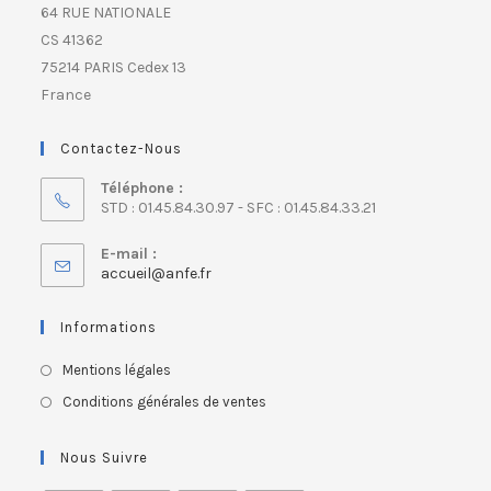
64 RUE NATIONALE
CS 41362
75214 PARIS Cedex 13
France
Contactez-Nous
Téléphone :
STD : 01.45.84.30.97 - SFC : 01.45.84.33.21
E-mail :
accueil@anfe.fr
Informations
Mentions légales
Conditions générales de ventes
Nous Suivre