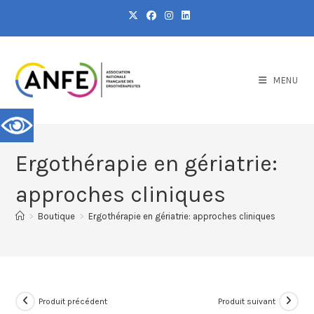
MENU
Ergothérapie en gériatrie:
approches cliniques
>
Boutique
>
Ergothérapie en gériatrie: approches cliniques
Produit précédent
Produit suivant