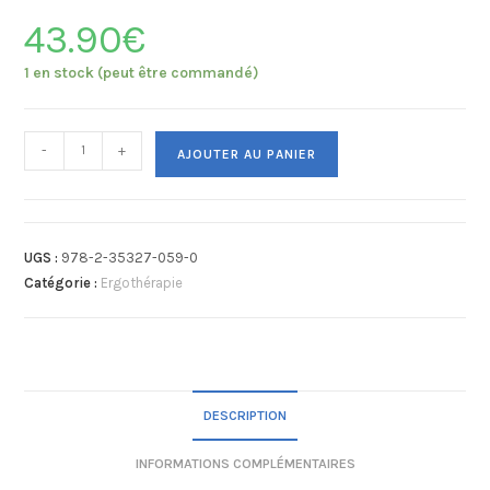
43.90
€
1 en stock (peut être commandé)
-
+
AJOUTER AU PANIER
UGS :
978-2-35327-059-0
Catégorie :
Ergothérapie
DESCRIPTION
INFORMATIONS COMPLÉMENTAIRES