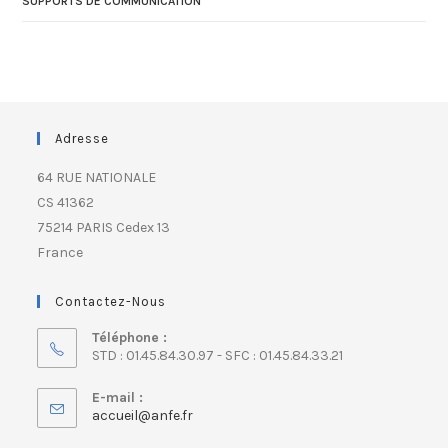
SUPPORTS DE COMMUNICATION
Adresse
64 RUE NATIONALE
CS 41362
75214 PARIS Cedex 13
France
Contactez-Nous
Téléphone :
STD : 01.45.84.30.97 - SFC : 01.45.84.33.21
E-mail :
accueil@anfe.fr