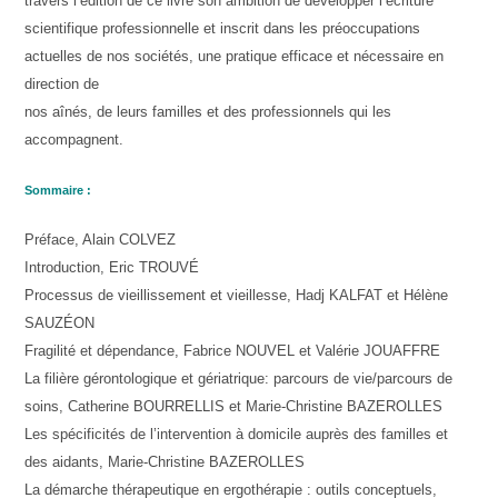
travers l’édition de ce livre son ambition de développer l’écriture
scientifique professionnelle et inscrit dans les préoccupations
actuelles de nos sociétés, une pratique efficace et nécessaire en
direction de
nos aînés, de leurs familles et des professionnels qui les
accompagnent.
Sommaire :
Préface, Alain COLVEZ
Introduction, Eric TROUVÉ
Processus de vieillissement et vieillesse, Hadj KALFAT et Hélène
SAUZÉON
Fragilité et dépendance, Fabrice NOUVEL et Valérie JOUAFFRE
La filière gérontologique et gériatrique: parcours de vie/parcours de
soins, Catherine BOURRELLIS et Marie-Christine BAZEROLLES
Les spécificités de l’intervention à domicile auprès des familles et
des aidants, Marie-Christine BAZEROLLES
La démarche thérapeutique en ergothérapie : outils conceptuels,