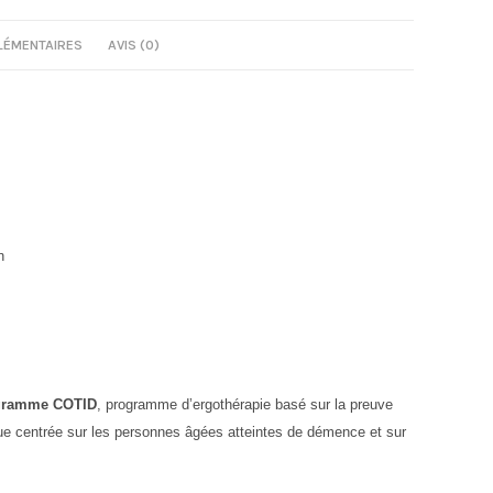
LÉMENTAIRES
AVIS (0)
n
ogramme COTID
, programme d’ergothérapie basé sur la preuve
ique centrée sur les personnes âgées atteintes de démence et sur