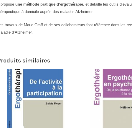
l propose
une méthode pratique d’ergothérapie
, et détaille les outils d’év
hérapeutique à domicile auprès des malades Alzheimer.
es travaux de Maud Graff et de ses collaborateurs font référence dans les r
aladie d’Alzheimer.
Produits similaires