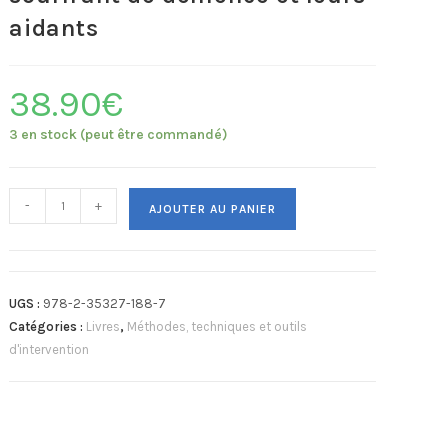
aidants
38.90
€
3 en stock (peut être commandé)
-
+
AJOUTER AU PANIER
UGS :
978-2-35327-188-7
Catégories :
Livres
,
Méthodes, techniques et outils
d'intervention