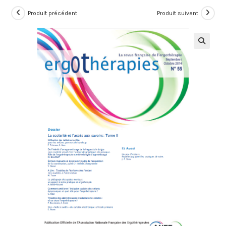
Produit précédent
Produit suivant