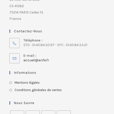
CS 41362
75214 PARIS Cedex 13
France
Contactez-Nous
Téléphone :
STD : 01.45.84.30.97 - SFC : 01.45.84.33.21
E-mail :
accueil@anfe.fr
Informations
Mentions légales
Conditions générales de ventes
Nous Suivre