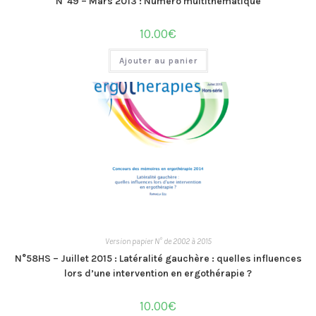
N°49 – Mars 2013 : Numéro multithématique
10.00
€
Ajouter au panier
Version papier N° de 2002 à 2015
N°58HS – Juillet 2015 : Latéralité gauchère : quelles influences
lors d’une intervention en ergothérapie ?
10.00
€