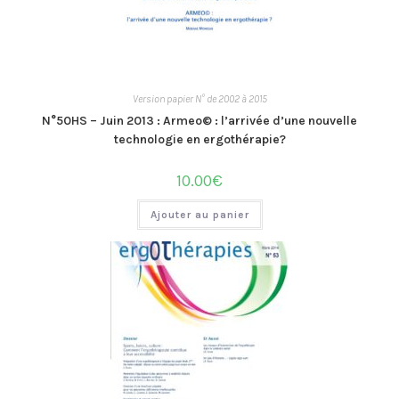
Version papier N° de 2002 à 2015
N°50HS – Juin 2013 : Armeo© : l’arrivée d’une nouvelle
technologie en ergothérapie?
10.00
€
Ajouter au panier