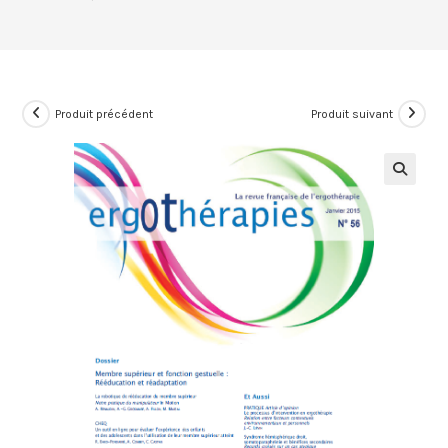
Produit précédent
Produit suivant