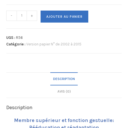
-
+
AJOUTER AU PANIER
UGS :
R56
Catégorie :
Version papier N° de 2002 à 2015
DESCRIPTION
AVIS (0)
Description
Membre supérieur et fonction gestuelle:
Rééducation et réadaptation