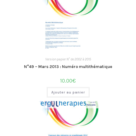
Version papier N° de 2002 à 2015
N°49 – Mars 2013 : Numéro multithématique
10.00
€
Ajouter au panier