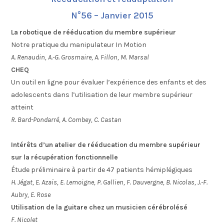
N°56 – Janvier 2015
La robotique de rééducation du membre supérieur
Notre pratique du manipulateur In Motion
A. Renaudin, A.-G. Grosmaire, A. Fillon, M. Marsal
CHEQ
Un outil en ligne pour évaluer l’expérience des enfants et des
adolescents dans l’utilisation de leur membre supérieur
atteint
R. Bard-Pondarré, A. Combey, C. Castan
Intérêts d’un atelier de rééducation du membre supérieur
sur la récupération fonctionnelle
Étude préliminaire à partir de 47 patients hémiplégiques
H. Jégat, E. Azaïs, E. Lemoigne, P. Gallien, F. Dauvergne, B. Nicolas, J.-F.
Aubry, E. Rose
Utilisation de la guitare chez un musicien cérébrolésé
F. Nicolet