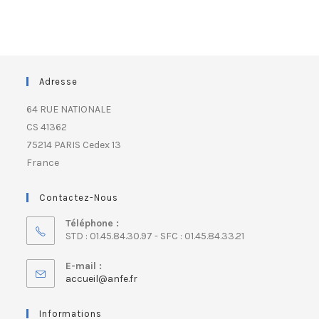
Adresse
64 RUE NATIONALE
CS 41362
75214 PARIS Cedex 13
France
Contactez-Nous
Téléphone :
STD : 01.45.84.30.97 - SFC : 01.45.84.33.21
E-mail :
accueil@anfe.fr
Informations