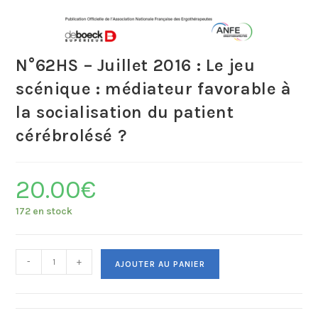
N°62HS – Juillet 2016 : Le jeu
scénique : médiateur favorable à
la socialisation du patient
cérébrolésé ?
20.00
€
172 en stock
-
+
AJOUTER AU PANIER