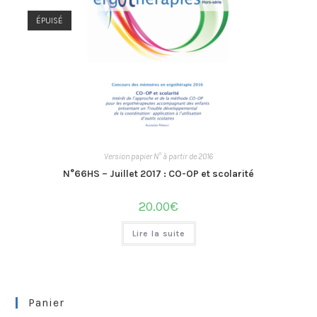
ÉPUISÉ
Version papier N° à partir de 2016
N°66HS – Juillet 2017 : CO-OP et scolarité
20.00
€
Lire la suite
Panier