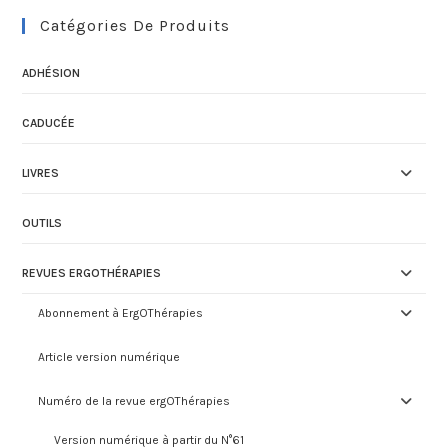
Catégories De Produits
ADHÉSION
CADUCÉE
LIVRES
OUTILS
REVUES ERGOTHÉRAPIES
Abonnement à ErgOThérapies
Article version numérique
Numéro de la revue ergOThérapies
Version numérique à partir du N°61