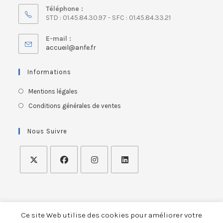
Téléphone :
STD : 01.45.84.30.97 - SFC : 01.45.84.33.21
E-mail :
accueil@anfe.fr
Informations
Mentions légales
Conditions générales de ventes
Nous Suivre
Ce site Web utilise des cookies pour améliorer votre
ASSOCIATION NATIONALE FRANÇAISE DES ERGOTHERAPEUTES